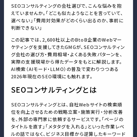
SEOコンサルティングの会社選びで、こんな悩みを抱
えていませんか。「どこも似たようなことを言っていて、
選べない」「費用対効果がどのくらい出るのか、事前に
判断できない」
この記事では、2,600社以上のBtoB企業のWebマー
ケティングを支援してきたGMGが、SEOコンサルティン
グ会社の選び方・費用相場・よくある失敗パターンを、
実際の支援現場から得たデータをもとに解説します。
AI検索（AIモード・LLMO）の普及で変わりつつある
2026年現在のSEO環境にも触れます。
SEOコンサルティングとは
SEOコンサルティングとは、自社Webサイトの検索順
位を向上させるための戦略立案・施策実行・分析改善
を、外部の専門家に依頼するサービスです。「ページの
タイトルを直す」「メタタグを入れる」といった作業レベ
ルの話ではなく、ビジネス目標から逆算したキーワード