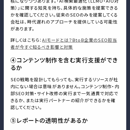
核になりつつあります。「AI検索最適化（LLMO・AIO対
策）」に関する知見を持ち、具体的な施策を提案できる
かを確認してください。従来のSEOのみを提案してくる
会社は、時代遅れのアプローチを提供している可能性
があります。
詳しくはこちら：
AIモードとは？BtoB企業のSEO担当
者が今すぐ知るべき影響と対策
④コンテンツ制作を含む実行支援ができ
るか
SEO戦略を設計してもらっても、実行するリソースが社
内にない場合は意味がありません。コンテンツ制作・内
部SEO対策・サイト改修の実行まで一気通貫で対応で
きるか、または実行パートナーの紹介ができるかを確
認してください。
⑤レポートの透明性があるか