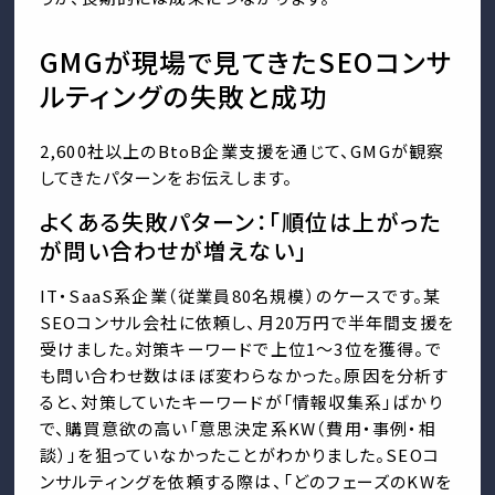
GMGが現場で見てきたSEOコンサ
ルティングの失敗と成功
2,600社以上のBtoB企業支援を通じて、GMGが観察
してきたパターンをお伝えします。
よくある失敗パターン：「順位は上がった
が問い合わせが増えない」
IT・SaaS系企業（従業員80名規模）のケースです。某
SEOコンサル会社に依頼し、月20万円で半年間支援を
受けました。対策キーワードで上位1〜3位を獲得。で
も問い合わせ数はほぼ変わらなかった。原因を分析す
ると、対策していたキーワードが「情報収集系」ばかり
で、購買意欲の高い「意思決定系KW（費用・事例・相
談）」を狙っていなかったことがわかりました。SEOコ
ンサルティングを依頼する際は、「どのフェーズのKWを