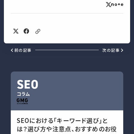
前の記事
次の記事
SEO
コラム
SEOにおける「キーワード選び」と
は？選び方や注意点、おすすめのお役