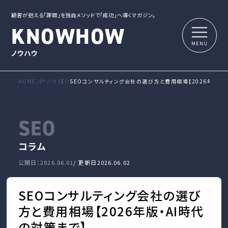
顧客が抱える「課題」を独自メソッドで「成功」へ導くマガジン。
KNOWHOW
ノウハウ
HOME
ノウハウ
SEO
SEOコンサルティング会社の選び方と費用相場【2026年版・A
SEO
コラム
公開日：2026.06.01
/ 更新日
2026.06.02
SEOコンサルティング会社の選び
方と費用相場【2026年版・AI時代
の対策まで】