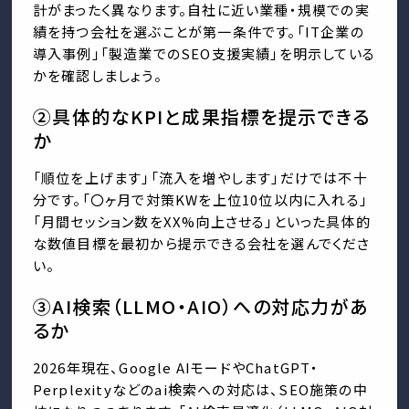
計がまったく異なります。自社に近い業種・規模での実
績を持つ会社を選ぶことが第一条件です。「IT企業の
導入事例」「製造業でのSEO支援実績」を明示している
かを確認しましょう。
②具体的なKPIと成果指標を提示できる
か
「順位を上げます」「流入を増やします」だけでは不十
分です。「〇ヶ月で対策KWを上位10位以内に入れる」
「月間セッション数をXX%向上させる」といった具体的
な数値目標を最初から提示できる会社を選んでくださ
い。
③AI検索（LLMO・AIO）への対応力があ
るか
2026年現在、Google AIモードやChatGPT・
Perplexityなどのai検索への対応は、SEO施策の中