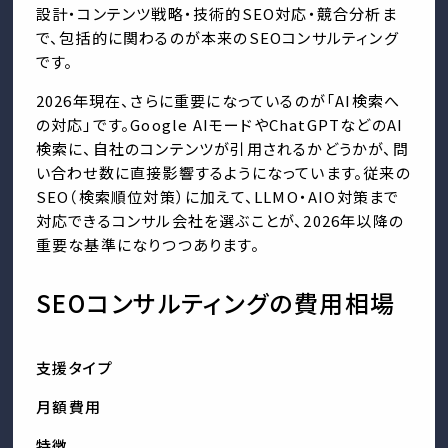
設計・コンテンツ戦略・技術的SEO対応・競合分析ま
で、包括的に関わるのが本来のSEOコンサルティング
です。
2026年現在、さらに重要になっているのが「AI検索へ
の対応」です。Google AIモードやChatGPTなどのAI
検索に、自社のコンテンツが引用されるかどうかが、問
い合わせ数に直接影響するようになっています。従来の
SEO（検索順位対策）に加えて、LLMO・AIO対策まで
対応できるコンサル会社を選ぶことが、2026年以降の
重要な基準になりつつあります。
SEOコンサルティングの費用相場
支援タイプ
月額費用
特徴