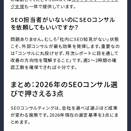
グ支援
も一体で提供しています。
SEO担当者がいないのにSEOコンサル
を依頼してもいいですか？
問題ありません。むしろ「社内にSEO知見がない」状態
こそ、外部コンサルが最も効果を発揮します。重要なの
は「コンサルに丸投げせず、月次レポートに目を通して
改善の方向性を理解すること」です。週1〜2時間の確
認工数を確保できれば十分です。
まとめ：2026年のSEOコンサル選
びで押さえる3点
SEOコンサルティングは、会社を選べば選ぶほど成果
が変わる施策です。2026年現在の選定基準を3点にま
とめます。