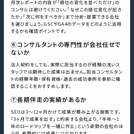
月次レポートの内容が「順位の変化を並べただけ」の
コンサルは避けてください。「なぜこの順位変化が起き
たか」「次に何をすべきか」まで分析・提案できる会社
を選びましょう。GSCやGA4のデータをどのように活用
するかも確認ポイントです。
⑥コンサルタントの専門性が会社任せで
ないか
法人契約をしても、実際に担当するのが経験の浅いス
タッフでは期待した成果は出ません。担当コンサルタン
トの経験年数・保有資格・過去の成功事例を事前に確
認することをおすすめします。
⑦長期伴走の実績があるか
SEOは3〜12ヶ月かけて成果が積み上がる施策です。
「3ヶ月で成果を出す」と約束する会社より、「半年〜1
年のロードマップを一緒に作る」という姿勢の会社のほ
うが、長期的には成果につながります。