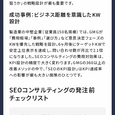
狙うか」の戦略設計が最も重要です。
成功事例：ビジネス距離を意識したKW
設計
製造業の中堅企業（従業員150名規模）では、GMGが
「費用相場」「事例」「選び方」など意思決定フェーズの
KWを優先した戦略を設計。6ヶ月後にターゲットKWで
安定上位表示を達成し、問い合わせ数が月比で2.1倍
になりました。SEOコンサルティングの費用対効果は、
KPI設計の精度で大きく変わります。GMGの360以上の
改善メソッドの中で、「SEOのKPI設計」はKPI達成率
への影響が最も大きい施策のひとつです。
SEOコンサルティングの発注前
チェックリスト