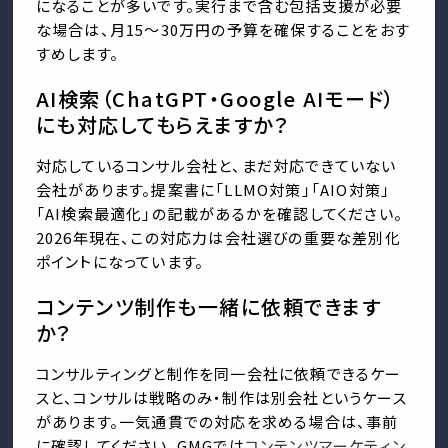
になることが多いです。実行まで含む包括支援が必要
な場合は、月15〜30万円の予算を確保することをおす
すめします。
AI検索（ChatGPT・Google AIモード）
にも対応してもらえますか？
対応しているコンサル会社と、まだ対応できていない
会社があります。提案書に「LLMO対策」「AIO対策」
「AI検索最適化」の記載があるかを確認してください。
2026年現在、この対応力は会社選びの重要な差別化
ポイントになっています。
コンテンツ制作も一緒に依頼できます
か？
コンサルティングと制作を同一会社に依頼できるケー
スと、コンサルは戦略のみ・制作は別会社というケース
があります。一気通貫での対応を求める場合は、事前
に確認してください。GMGでは
コンテンツマーケティン