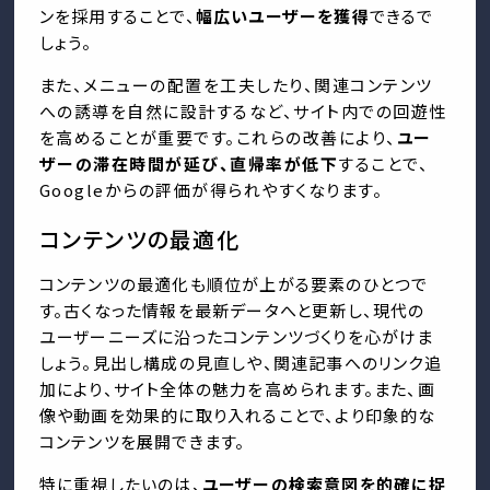
ンを採用することで、
幅広いユーザーを獲得
できるで
しょう。
また、メニューの配置を工夫したり、関連コンテンツ
への誘導を自然に設計するなど、サイト内での回遊性
を高めることが重要です。これらの改善により、
ユー
ザーの滞在時間が延び、直帰率が低下
することで、
Googleからの評価が得られやすくなります。
コンテンツの最適化
コンテンツの最適化も順位が上がる要素のひとつで
す。古くなった情報を最新データへと更新し、現代の
ユーザーニーズに沿ったコンテンツづくりを心がけま
しょう。見出し構成の見直しや、関連記事へのリンク追
加により、サイト全体の魅力を高められます。また、画
像や動画を効果的に取り入れることで、より印象的な
コンテンツを展開できます。
特に重視したいのは、
ユーザーの検索意図を的確に捉