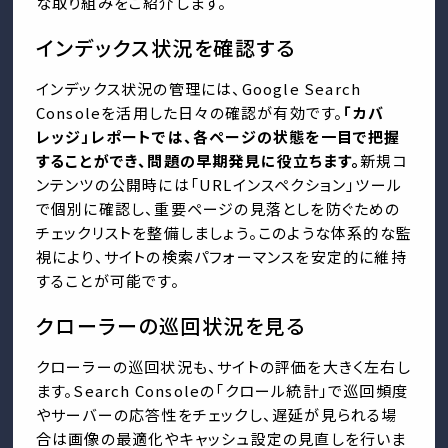
な取り組みをご紹介します。
インデックス状況を確認する
インデックス状況の管理には、Google Search
Consoleを活用した日々の確認が有効です。
「カバ
レッジ」レポートでは、各ページの状態を一目で把握
することができ、問題の早期発見に役立ちます。
新規コ
ンテンツの公開時には「URLインスペクション」ツール
で個別に確認し、重要ページの見落としを防ぐための
チェックリストを整備しましょう。このような体系的な監
視により、サイトの検索パフォーマンスを安定的に維持
することが可能です。
クローラーの巡回状況を見る
クローラーの巡回状況も、サイトの評価を大きく左右し
ます。Search Consoleの「クロール統計」で巡回頻度
やサーバーの応答性をチェックし、遅延が見られる場
合は画像の最適化やキャッシュ設定の見直しを行いま