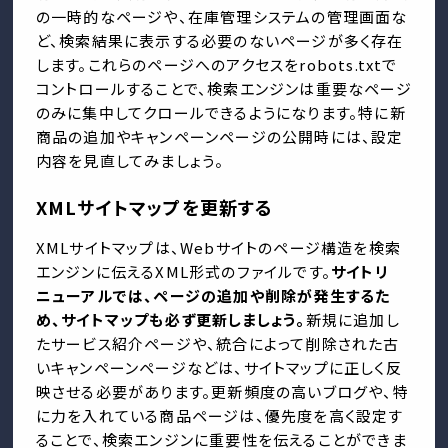
の一時的なページや、在庫管理システムの管理画面な
ど、検索結果に表示する必要のないページが多く存在
します。これらのページへのアクセスをrobots.txtで
コントロールすることで、検索エンジンは重要なページ
のみに集中してクロールできるようになります。特に新
商品の追加やキャンペーンページの公開時には、設定
内容を見直してみましょう。
XMLサイトマップを更新する
XMLサイトマップは、Webサイトのページ構造を検索
エンジンに伝えるXML形式のファイルです。
サイトリ
ニューアルでは、ページの追加や削除が発生するた
め、サイトマップも必ず更新しましょう。
新規に追加し
たサービス紹介ページや、統合によって削除された古
いキャンペーンページなどは、サイトマップに正しく反
映させる必要があります。更新頻度の高いブログや、特
に力を入れている商品ページは、優先度を高く設定す
ることで、検索エンジンに重要性を伝えることができま