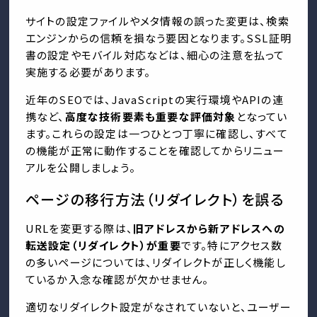
サイトの設定ファイルやメタ情報の誤った変更は、検索
エンジンからの信頼を損なう要因となります。SSL証明
書の設定やモバイル対応などは、細心の注意を払って
実施する必要があります。
近年のSEOでは、JavaScriptの実行環境やAPIの連
携など、
高度な技術要素も重要な評価対象
となってい
ます。これらの設定は一つひとつ丁寧に確認し、すべて
の機能が正常に動作することを確認してからリニュー
アルを公開しましょう。
ページの移行方法（リダイレクト）を誤る
URLを変更する際は、
旧アドレスから新アドレスへの
転送設定（リダイレクト）が重要
です。特にアクセス数
の多いページについては、リダイレクトが正しく機能し
ているか入念な確認が欠かせません。
適切なリダイレクト設定がなされていないと、ユーザー