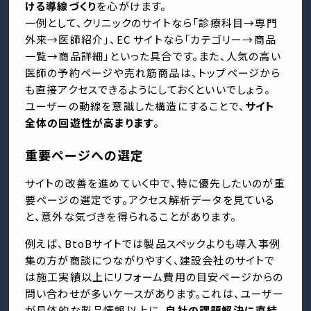
ける導線づくり
を心がけます。
一例として、クリニックのサイトなら「診療科目→専門
外来→医師紹介」、EC サイトなら「カテゴリー→商品
一覧→商品詳細」といった具合です。また、人気の高い
医師の予約ページや売れ筋商品は、トップページから
も直接アクセスできるようにしておくといいでしょう。
ユーザーの動線を意識した構造にすることで、
サイト
全体の回遊性が高まります
。
重要ページへの選定
サイトの改善を進めていく中で、特に優先したいのが重
要ページの選定です。アクセス解析データを見ている
と、意外な気づきを得られることがあります。
例えば、BtoBサイトでは製品スペックよりも導入事例
集の方が商談につながりやすく、建設会社のサイトで
は施工実績以上にリフォーム費用の目安ページからの
問い合わせが多いケースがあります。これは、ユーザー
が具体的な製品情報以上に、
自社の課題解決に直結