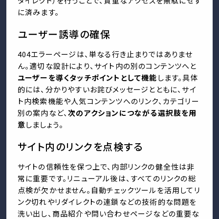
ダイレクト）を行うことで、貴重なアクセスを無駄にせず
に済みます。
ユーザー誘導の確保
404エラーページは、単なる行き止まりではありませ
ん。適切な設計により、サイト内の別のコンテンツへと
ユーザーを導くタッチポイントとして機能
します。具体
的には、分かりやすいお詫びメッセージとともに、サイ
ト内検索機能や人気コンテンツへのリンク、カテゴリー
別の案内など、
次のアクションにつながる選択肢を用
意
しましょう。
サイト内のリンクを点検する
サイトの信頼性を保つ上で、内部リンクの健全性は非
常に重要です。リニューアル後は、すべてのリンクの総
点検が欠かせません。自動チェックツールを活用してリ
ンク切れやリダイレクトの連鎖などの技術的な問題を
洗い出し、商品紹介や問い合わせページなどの重要な