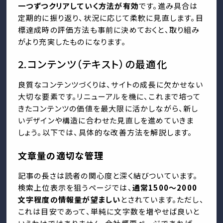
一つずつクリアしていく方法が有効
です。進み具合は
定期的に振り返り、状況に応じて柔軟に見直します。目
標達成時の評価方法も事前に決めておくと、取り組み
がより充実したものになります。
2.コンテンツ（テキスト）の最適化
良質なコンテンツづくりは、サイトの成長に欠かせない
大切な要素です。リニューアルを機に、これまで培って
きたコンテンツの価値を最大限に活かしながら、新し
いデザインや構造に合わせた見直しを進めていきま
しょう。以下では、具体的な改善方法を解説します。
文章量の適切な管理
記事の長さは読者の関心度と深く結びついています。
検索上位表示を狙うページでは、
通常1500〜2000
文字程度の情報量が望ましい
とされています。ただし、
これは目安であって、単純に文字数を増やせば良いと