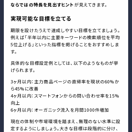
ならではの特長を見出すヒント
が見えてきます。
実現可能な目標を立てる
期限を設けたうえで達成しやすい目標を立てましょう。
例えば「半年以内に主要キーワードの検索順位を平均
5位上げる」といった指標を掲げることをおすすめしま
す。
具体的な目標設定例としては、以下のようなものが挙
げられます。
3ヶ月以内：主力商品ページの直帰率を現状の60%か
ら45%に改善
4ヶ月以内：スマートフォンからの問い合わせ率を15%
向上
6ヶ月以内：オーガニック流入を月間1000件増加
現在の体制や市場環境を踏まえ、無理のない水準に設
定するようにしましょう。大きな目標は段階的に分け、