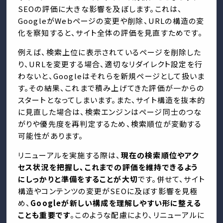
SEOの評価に大きな影響を及ぼします。これは、
GoogleがWebページの変更や削除、URLの構造の変
化を察知すると、サイト全体の評価を見直すためです。
例えば、検索上位に表示されているページを削除した
り、URLを変更する場合、適切なリダイレクト設定を行
わないと、Googleはそれらを新規ページとして扱いま
す。その結果、これまで積み上げてきた評価が一からの
スタートとなってしまいます。また、サイト構造を抜本的
に見直した場合は、検索エンジンはページ同士のつな
がりや優先度を再判定するため、検索順位が変動する
可能性があります。
リニューアルを実施する際は、
現在の検索順位やアク
セス状況を把握し、これまでの評価を維持できるよう
にしっかりと準備をすることが大切
です。併せて、サイト
構造やコンテンツの変更がSEOに及ぼす影響を見極
め、
Googleが新しい構成を理解しやすい形に整える
ことも重要です
。このような配慮により、リニューアルに