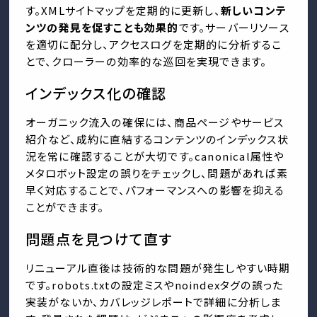
す。XMLサイトマップを定期的に更新し、
新しいコンテ
ンツの発見を促すことも効果的
です。サーバーリソース
を適切に配分し、アクセスログを定期的に分析するこ
とで、クローラーの効率的な巡回を実現できます。
インデックス化の確認
オーガニック流入の確保には、商品ページやサービス
紹介など、成約に直結するコンテンツのインデックス状
況を常に確認することが大切です。canonical属性や
メタロボット設定の誤りをチェックし、問題があれば素
早く対応することで、パフォーマンスへの影響を抑える
ことができます。
問題点を見つけて直す
リニューアル直後は技術的な問題が発生しやすい時期
です。robots.txtの設定ミスやnoindexタグの誤った
実装がないか、カバレッジレポートで詳細に分析しま