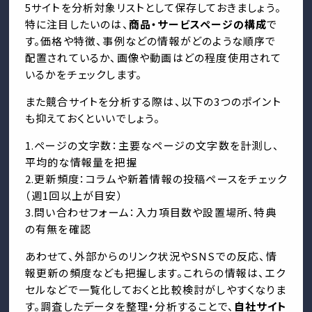
5サイトを分析対象リストとして保存しておきましょう。
特に注目したいのは、
商品・サービスページの構成
で
す。価格や特徴、事例などの情報がどのような順序で
配置されているか、画像や動画はどの程度使用されて
いるかをチェックします。
また競合サイトを分析する際は、以下の3つのポイント
も抑えておくといいでしょう。
1.ページの文字数：主要なページの文字数を計測し、
平均的な情報量を把握
2.更新頻度：コラムや新着情報の投稿ペースをチェック
（週1回以上が目安）
3.問い合わせフォーム：入力項目数や設置場所、特典
の有無を確認
あわせて、外部からのリンク状況やSNSでの反応、情
報更新の頻度なども把握します。これらの情報は、エク
セルなどで一覧化しておくと比較検討がしやすくなりま
す。調査したデータを整理・分析することで、
自社サイト