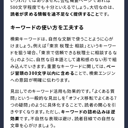
いうわけではありません。会社概要ページであれば
500文字程度でも十分といえるでしょう。大切なのは、
読者が求める情報を過不足なく提供すること
です。
キーワードの使い方を工夫する
検索キーワードは、自然な文脈で使うことように心が
けましょう。例えば「東京 税理士 相談」というキーワー
ドを狙う場合、「東京で信頼できる税理士に相談するな
ら」のように、自然な日本語として違和感のない形で組
み込んでいきます。重要なキーワードに関しては、
ペー
ジ冒頭の300文字以内に含める
ことで、検索エンジン
への意図が明確に伝わります。
見出しでのキーワード活用も効果的です。「よくある質
問」という一般的な見出しを「オフィス移転でよくある7
つの疑問」のように具体化することで、読者の関心を引
きやすくなります。ただし、
キーワードの詰め込みは逆
効果
です。不自然な表現は避け、読者目線での自然な
文章を心がけましょう。