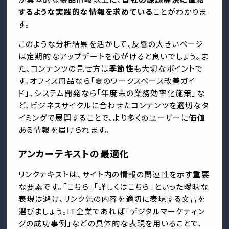
するような実践的な情報を求めている
ことがわかりま
す。
このような分析結果を活かして、反響の大きいページ
は定期的なアップデートを心がけると良いでしょう。ま
た、コンテンツの見せ方は
季節性
も大切なポイントで
す。オフィス用品なら「夏のワークスペース改善ガイ
ド」、システム開発なら「年度末の業務効率化施策」な
ど、ビジネスサイクルに合わせたコンテンツを適切なタ
イミングで展開することで、より多くのユーザーに価値
ある情報を届けられます。
アンカーテキストの最適化
リンクテキストは、サイト内の情報の関連性を示す重要
な要素です。「こちら」「詳しくはこちら」といった曖昧な
表現は避け、リンク先の内容を適切に表現する文言を
選びましょう。IT企業であれば「デジタルマーケティン
グの成功事例」などの具体的な表現を用いることで、