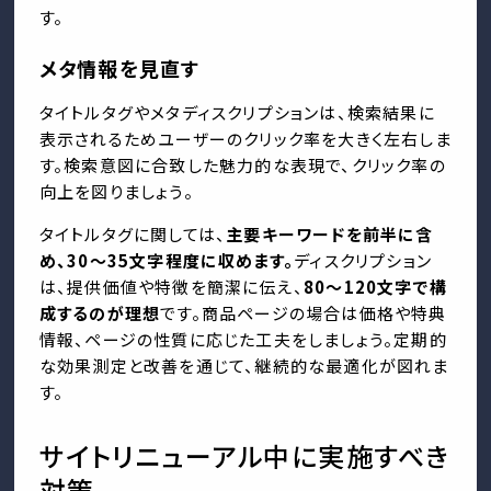
す。
メタ情報を見直す
タイトルタグやメタディスクリプションは、検索結果に
表示されるためユーザーのクリック率を大きく左右しま
す。検索意図に合致した魅力的な表現で、クリック率の
向上を図りましょう。
タイトルタグに関しては、
主要キーワードを前半に含
め、30〜35文字程度に収めます。
ディスクリプション
は、提供価値や特徴を簡潔に伝え、
80〜120文字で構
成するのが理想
です。商品ページの場合は価格や特典
情報、ページの性質に応じた工夫をしましょう。定期的
な効果測定と改善を通じて、継続的な最適化が図れま
す。
サイトリニューアル中に実施すべき
対策