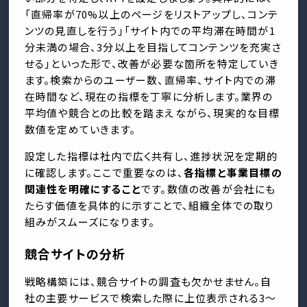
「直帰率が70%以上のページをリストアップし、コンテ
ンツの見直しを行う」「サイト内での平均滞在時間が1
分未満の場合、3分以上を目指してコンテンツを充実さ
せる」といった形で、改善が必要な箇所を特定していき
ます。検索からのユーザー数、直帰率、サイト内での滞
在時間など、現在の指標を丁寧に分析します。業界の
平均値や競合との比較を踏まえながら、現実的な目標
数値を定めていきます。
設定した指標は社内で広く共有し、進捗状況を定期的
に確認します。ここで重要なのは、
各指標と事業目標の
関連性を明確にすること
です。数値の改善が会社にも
たらす価値を具体的に示すことで、組織全体での取り
組みがスムーズになります。
競合サイトの分析
戦略構築には、競合サイトの調査も欠かせません。自
社の主要サービスで検索した際に上位表示される3～