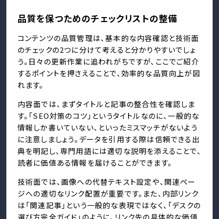
品質を保つためのチェックリストの整備
コンテンツの品質管理は、基本的な内容確認と技術面
のチェックの2つに分けて考えると分かりやすいでしょ
う。日々の更新作業に追われがちですが、ここでご紹介
するポイントを押さえることで、効率的な品質向上が図
れます。
内容面では、まずタイトルと記事の整合性を確認しま
す。「SEO対策のコツ」というタイトルなのに、一般的な
情報しか書いていない、といったミスマッチがないよう
に注意しましょう。データを引用する際は信頼できる出
典を明記し、専門用語には適切な説明を添えることで、
読者に価値ある情報を届けることができます。
技術面では、画像への代替テキスト設定や、関連ペー
ジへの適切なリンク配置が重要です。また、内部リンク
は「関連記事」という一般的な表現ではなく、「デスクの
選び方完全ガイド」のように、リンク先の具体的な価値