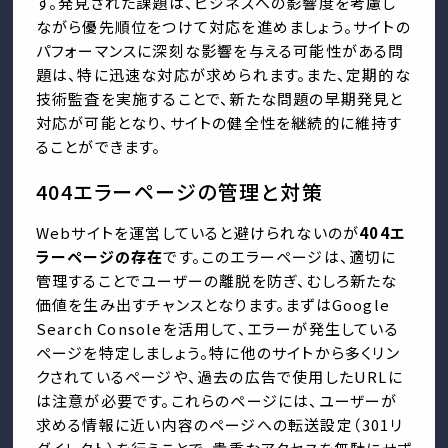
す。発見された課題は、ビジネスへの影響度を考慮し
ながら優先順位をつけて対応を進めましょう。サイトの
パフォーマンスに深刻な影響を与える可能性がある問
題は、特に迅速な対応が求められます。また、定期的な
技術監査を実施することで、新たな問題の早期発見と
対応が可能となり、サイトの健全性を継続的に維持す
ることができます。
404エラーページの管理と対策
Webサイトを運営していると避けられないのが
404エ
ラーページの存在
です。このエラーページは、適切に
管理することでユーザーの離脱を防ぎ、むしろ新たな
価値を生み出すチャンスとなります。まずはGoogle
Search Consoleを活用して、エラーが発生している
ページを特定しましょう。特に他のサイトから多くリン
クされているページや、過去の広告で使用したURLに
は注意が必要です。これらのページには、ユーザーが
求める情報に近い内容のページへの転送設定（301リ