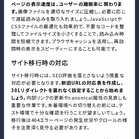
ページの表示速度は、ユーザーの離脱率に関わりま
す。
画像ファイルを適切なサイズに圧縮し、必要に応じ
て遅延読み込みを取り入れましょう。JavaScriptや
CSSファイルの最適化も効果的で、不要なコードを整
理してファイルサイズを小さくすることで、読み込み時
間を短縮できます。ブラウザキャッシュを活用し、再訪
問時の表示をスピーディーにすることも可能です。
サイト移行時の対応
サイト移行時には、SEO評価を落とさないよう慎重な
対応が必要となります。
新旧URLの対応表を作成し、
301リダイレクトを漏れなく設定することから始めま
しょう。
内部リンクの更新やcanonical属性の見直しも
重要な作業です。本番環境への切り替えの前には、テ
スト環境で十分な確認を行うことが望ましいでしょう。
移行後は404エラーページの発生状況やクロールの様
子を注意深く見守る必要があります。