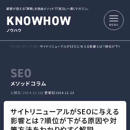
顧客が抱える「課題」を独自メソッドで「成功」へ導くマガジン。
KNOWHOW
ノウハウ
HOME
ノウハウ
SEO
サイトリニューアルがSEOに与える影響とは？順位が下がる原
SEO
メソッド
コラム
公開日：2024.12.20
/ 更新日
2024.12.23
サイトリニューアルがSEOに与える
影響とは？順位が下がる原因や対
策方法をわかりやすく解説