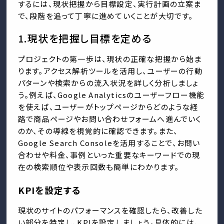
するには、現状把握から目標設定、実行計画の立案ま
で、段階を追って丁寧に進めていくことが大切です。
1.現状を把握し目標を定める
プロジェクトの第一歩は、現状の正確な把握から始ま
ります。アクセス解析ツールを活用し、ユーザーの行動
パターンや検索からの流入状況を詳しく分析しましょ
う。例えば、Google Analyticsのユーザーフロー機能
を使えば、ユーザーがトップページからどのような経
路で商品ページやお問い合わせフォームへ進んでいく
のか、その導線を視覚的に確認できます。また、
Google Search Consoleを活用することで、お問い
合わせや料金、事例といった重要なキーワードでの現
在の検索順位や表示回数も簡単にわかります。
KPIを設定する
現状のサイトのパフォーマンスを確認したら、改善した
い部分を特定し、KPIを設定しましょう。具体的には、