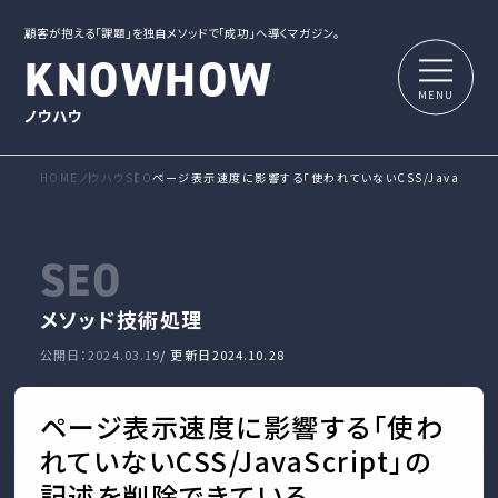
顧客が抱える「課題」を独自メソッドで「成功」へ導くマガジン。
KNOWHOW
ノウハウ
HOME
ノウハウ
SEO
ページ表示速度に影響する「使われていないCSS/JavaScri
SEO
メソッド
技術処理
公開日：2024.03.19
/ 更新日
2024.10.28
ページ表示速度に影響する「使わ
れていないCSS/JavaScript」の
記述を削除できている