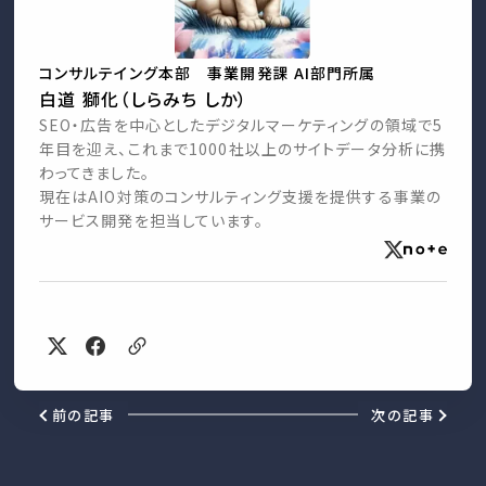
コンサルテイング本部 事業開発課 AI部門所属
白道 獅化（しらみち しか）
SEO・広告を中心としたデジタルマーケティングの領域で5
年目を迎え、これまで1000社以上のサイトデータ分析に携
わってきました。
現在はAIO対策のコンサルティング支援を提供する事業の
サービス開発を担当しています。
前の記事
次の記事