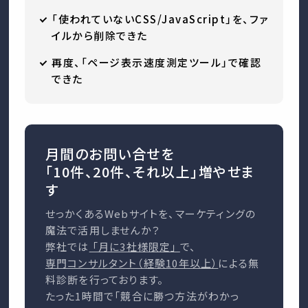
「使われていないCSS/JavaScript」を、ファ
イルから削除できた
再度、「ページ表示速度測定ツール」で確認
できた
月間のお問い合せを
「10件、20件、それ以上」増やせま
す
せっかくあるWebサイトを、マーケティングの
魔法で活用しませんか？
弊社では
「月に3社様限定」
で、
専門コンサルタント（経験10年以上）
による無
料診断を行っております。
たった1時間で「競合に勝つ方法がわかっ