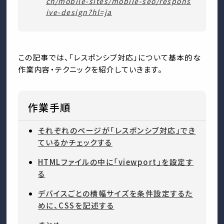
ch/mobile-sites/mobile-seo/respons
ive-design?hl=ja
この記事では、「レスポンシブ対応」について基本的な
作業内容・テクニックを紹介していきます。
作業手順
それぞれのページが「レスポンシブ対応」でき
ているかチェックする
HTMLファイルの中に「viewport」を設定す
る
デバイスごとの横幅サイズを条件設定するた
めに、CSSを記述する