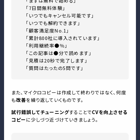
「まずは無料で始める」
「7日間無料体験」
「いつでもキャンセル可能です」
「いつでも解約できます」
「顧客満足度No.1」
「累計800社に導入されています」
「利用継続率●％」
「この記事は●分で読めます」
「見積は20秒で完了します」
「質問はたったの5問です」
また、マイクロコピーは作成して終わりではなく、何度
も
改善
を繰り返していくものです。
試行錯誤してチューニング
することで
CVを向上させる
コピー
に少しづつ近づけていきましょう。