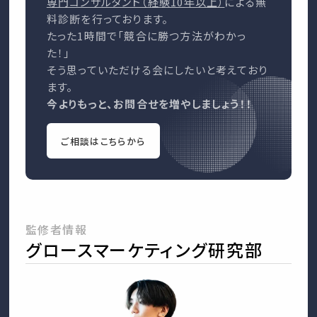
専門コンサルタント（経験10年以上）
による無
料診断を行っております。
たった1時間で「競合に勝つ方法がわかっ
た！」
そう思っていただける会にしたいと考えており
ます。
今よりもっと、お問合せを増やしましょう！！
ご相談はこちらから
監修者情報
グロースマーケティング研究部