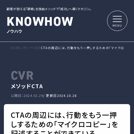
顧客が抱える「課題」を独自メソッドで「成功」へ導くマガジン。
KNOWHOW
ノウハウ
HOME
ノウハウ
CVR
CTAの周辺には、行動をもう一押しするための「マイクロコピ
CVR
メソッド
CTA
公開日：2024.02.29
/ 更新日
2024.10.28
CTAの周辺には、行動をもう一押
しするための「マイクロコピー」を
記述することができている