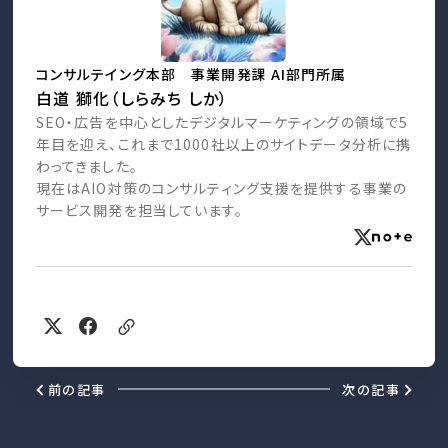
コンサルテイング本部 事業開発課 AI部門所属
白道 獅化（しらみち しか）
SEO・広告を中心としたデジタルマーケティングの領域で5
年目を迎え、これまで1000社以上のサイトデータ分析に携
わってきました。
現在はAIO対策のコンサルティング支援を提供する事業の
サービス開発を担当しています。
前の記事
次の記事