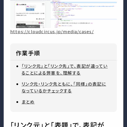
https://cloudcircus.jp/media/cases/
作業手順
「リンク元」と「リンク先」で、表記が違ってい
ることによる弊害を、理解する
リンク元・リンク先ともに、「同様」の表記に
なっているかチェックする
まとめ
「リンク元」と「表題」で、表記が