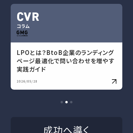
CVR
コラム
LPOとは？BtoB企業のランディング
ページ最適化で問い合わせを増やす
実践ガイド
2026/05/28
成功へ導く