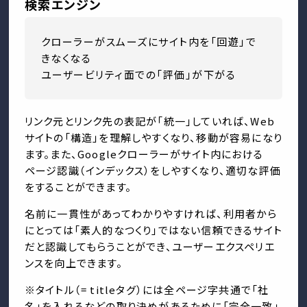
検索エンジン
クローラーがスムーズにサイト内を「回遊」で
きなくなる
ユーザービリティ面での「評価」が下がる
リンク元とリンク先の表記が「統一」していれば、Web
サイトの「構造」を理解しやすくなり、移動が容易になり
ます。また、Googleクローラーがサイト内における
ページ認識（インデックス）をしやすくなり、適切な評価
をすることができます。
名前に一貫性があってわかりやすければ、利用者から
にとっては「素人的なつくり」ではない信頼できるサイト
だと認識してもらうことができ、ユーザーエクスペリエ
ンスを向上できます。
※タイトル（= titleタグ）には全ページ字共通で「社
名」を入れるなどの取り決めがあるために「完全一致」