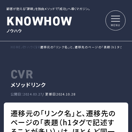
顧客が抱える「課題」を独自メソッドで「成功」へ導くマガジン。
KNOWHOW
ノウハウ
HOME
ノウハウ
CVR
遷移元の「リンク名」と、遷移先のページの「表題（h1タグで記
CVR
メソッド
リンク
公開日：2024.03.27
/ 更新日
2024.10.28
遷移元の「リンク名」と、遷移先の
ページの「表題（h1タグで記述す
ることが多い）」は、ほとんど同一