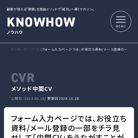
顧客が抱える「課題」を独自メソッドで「成功」へ導くマガジン。
KNOWHOW
ノウハウ
HOME
ノウハウ
CVR
フォーム入力ページでは、お役立ち資料/メール登録の一部をチ
CVR
メソッド
中間CV
公開日：2024.06.10
/ 更新日
2024.10.28
フォーム入力ページでは、お役立ち
資料/メール登録の一部をチラ見
せして「中間CV」をうながすことが