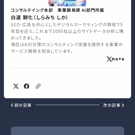
コンサルテイング本部 事業開発課 AI部門所属
白道 獅化（しらみち しか）
SEO・広告を中心としたデジタルマーケティングの領域で5
年目を迎え、これまで1000社以上のサイトデータ分析に携
わってきました。
現在はAIO対策のコンサルティング支援を提供する事業の
サービス開発を担当しています。
前の記事
次の記事