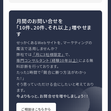
月間のお問い合せを
「10件、20件、それ以上」増やせま
す
せっかくあるWebサイトを、マーケティングの
魔法で活用しませんか？
弊社では
「月に3社様限定」
で、
専門コンサルタント（経験10年以上）
による無
料診断を行っております。
たった1時間で「競合に勝つ方法がわかっ
た！」
そう思っていただける会にしたいと考えており
ます。
今よりもっと、お問合せを増やしましょう！！
ご相談はこちらから