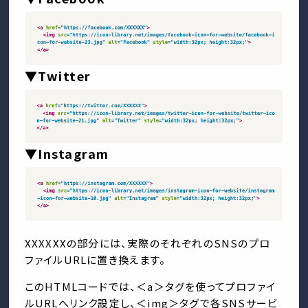
▼Twitter
▼Instagram
XXXXXXの部分には、実際のそれぞれのSNSのプロ
ファイルURLに置き換えます。
このHTMLコードでは、＜a＞タグを使ってプロファイ
ルURLへリンク設定し、＜img＞タグで各SNSサービ