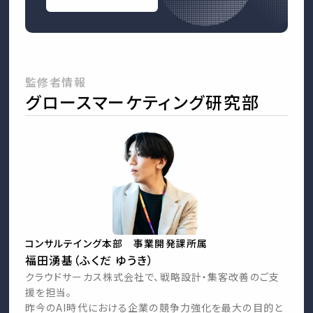
監修者情報
グロースマーケティング研究部
コンサルテイング本部 事業開発課所属
福田湧基（ふくだ ゆうき）
クラウドサーカス株式会社で、戦略設計・集客改善のご支
援を担当。
昨今のAI時代における企業の競争力強化を最大の目的と