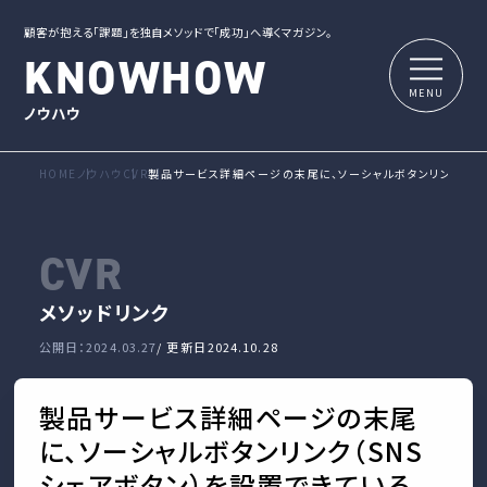
顧客が抱える「課題」を独自メソッドで「成功」へ導くマガジン。
KNOWHOW
ノウハウ
HOME
ノウハウ
CVR
製品サービス詳細ページの末尾に、ソーシャルボタンリンク（SN
CVR
メソッド
リンク
公開日：2024.03.27
/ 更新日
2024.10.28
製品サービス詳細ページの末尾
に、ソーシャルボタンリンク（SNS
シェアボタン）を設置できている