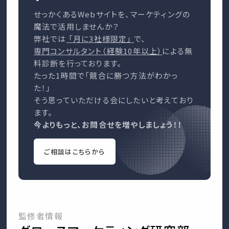
せっかくあるWebサイトを、マーケティングの
魔法で活用しませんか？
弊社では
「月に3社様限定」
で、
専門コンサルタント（経験10年以上）
による無
料診断を行っております。
たった1時間で「競合に勝つ方法がわかっ
た！」
そう思っていただける会にしたいと考えており
ます。
今よりもっと、お問合せを増やしましょう！！
ご相談はこちらから
監修者情報