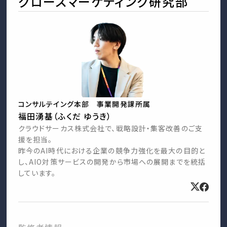
グロースマーケティング研究部
コンサルテイング本部 事業開発課所属
福田湧基（ふくだ ゆうき）
クラウドサーカス株式会社で、戦略設計・集客改善のご支
援を担当。
昨今のAI時代における企業の競争力強化を最大の目的と
し、AIO対策サービスの開発から市場への展開までを統括
しています。