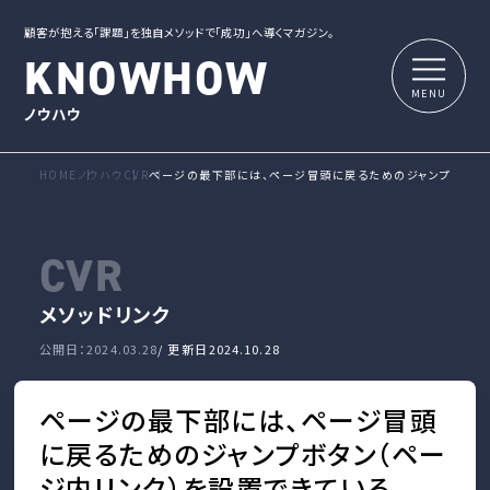
顧客が抱える「課題」を独自メソッドで「成功」へ導くマガジン。
KNOWHOW
ノウハウ
HOME
ノウハウ
CVR
ページの最下部には、ページ冒頭に戻るためのジャンプボタン
CVR
メソッド
リンク
公開日：2024.03.28
/ 更新日
2024.10.28
ページの最下部には、ページ冒頭
に戻るためのジャンプボタン（ペー
ジ内リンク）を設置できている