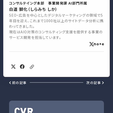
コンサルテイング本部 事業開発課 AI部門所属
白道 獅化（しらみち しか）
SEO・広告を中心としたデジタルマーケティングの領域で5
年目を迎え、これまで1000社以上のサイトデータ分析に携
わってきました。
現在はAIO対策のコンサルティング支援を提供する事業の
サービス開発を担当しています。
前の記事
次の記事
CVR