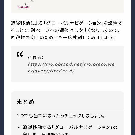
追従移動による「グローバルナビゲーション」を設置す
ることで、別ページへの遷移はしやすくなりますので、
回遊性の向上のためにも一度検討してみましょう。
※参考：
https://morobrand.net/mororeco/we
b/jquery/fixednavi/
まとめ
1つでも当てはまったらチェックしましょう。
追従移動する「グローバルナビゲーション」の
良し悪しを理解できた