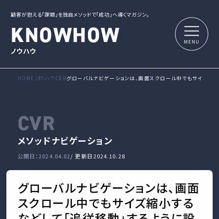
顧客が抱える「課題」を独自メソッドで「成功」へ導くマガジン。
KNOWHOW
ノウハウ
HOME
ノウハウ
CVR
グローバルナビゲーションは、画面スクロール中でもサイズ縮小
CVR
メソッド
ナビゲーション
公開日：2024.04.02
/ 更新日
2024.10.28
グローバルナビゲーションは、画面
スクロール中でもサイズ縮小する
などして「追従移動」するように設