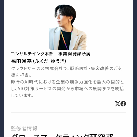
コンサルテイング本部 事業開発課所属
福田湧基（ふくだ ゆうき）
クラウドサーカス株式会社で、戦略設計・集客改善のご支
援を担当。
昨今のAI時代における企業の競争力強化を最大の目的と
し、AIO対策サービスの開発から市場への展開までを統括
しています。
監修者情報
グロースマーケティング研究部