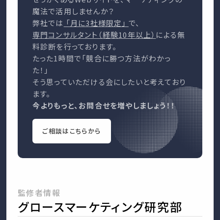
魔法で活用しませんか？
弊社では
「月に3社様限定」
で、
専門コンサルタント（経験10年以上）
による無
料診断を行っております。
たった1時間で「競合に勝つ方法がわかっ
た！」
そう思っていただける会にしたいと考えており
ます。
今よりもっと、お問合せを増やしましょう！！
ご相談はこちらから
監修者情報
グロースマーケティング研究部