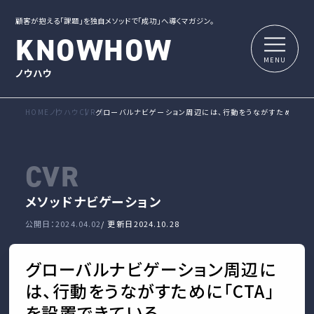
顧客が抱える「課題」を独自メソッドで「成功」へ導くマガジン。
KNOWHOW
ノウハウ
HOME
ノウハウ
CVR
グローバルナビゲーション周辺には、行動をうながすために「CT
CVR
メソッド
ナビゲーション
公開日：2024.04.02
/ 更新日
2024.10.28
グローバルナビゲーション周辺に
は、行動をうながすために「CTA」
を設置できている