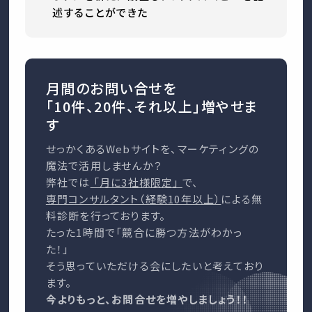
述することができた
月間のお問い合せを
「10件、20件、それ以上」増やせま
す
せっかくあるWebサイトを、マーケティングの
魔法で活用しませんか？
弊社では
「月に3社様限定」
で、
専門コンサルタント（経験10年以上）
による無
料診断を行っております。
たった1時間で「競合に勝つ方法がわかっ
た！」
そう思っていただける会にしたいと考えており
ます。
今よりもっと、お問合せを増やしましょう！！