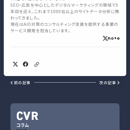
SEO・広告を中心としたデジタルマーケティングの領域で5
年目を迎え、これまで1000社以上のサイトデータ分析に携
わってきました。
現在はAIO対策のコンサルティング支援を提供する事業の
サービス開発を担当しています。
前の記事
次の記事
CVR
コラム