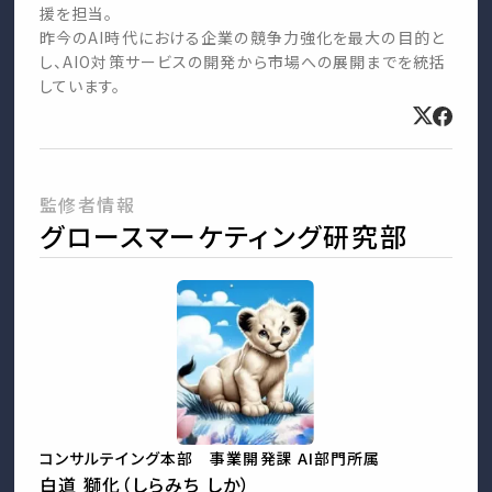
援を担当。
昨今のAI時代における企業の競争力強化を最大の目的と
し、AIO対策サービスの開発から市場への展開までを統括
しています。
監修者情報
グロースマーケティング研究部
コンサルテイング本部 事業開発課 AI部門所属
白道 獅化（しらみち しか）