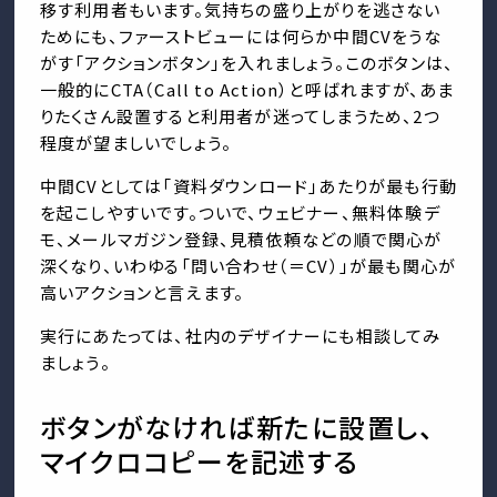
移す利用者もいます。気持ちの盛り上がりを逃さない
ためにも、ファーストビューには何らか中間CVをうな
がす「アクションボタン」を入れましょう。このボタンは、
一般的にCTA（Call to Action）と呼ばれますが、あま
りたくさん設置すると利用者が迷ってしまうため、2つ
程度が望ましいでしょう。
中間CVとしては「資料ダウンロード」あたりが最も行動
を起こしやすいです。ついで、ウェビナー、無料体験デ
モ、メールマガジン登録、見積依頼などの順で関心が
深くなり、いわゆる「問い合わせ（＝CV）」が最も関心が
高いアクションと言えます。
実行にあたっては、社内のデザイナーにも相談してみ
ましょう。
ボタンがなければ新たに設置し、
マイクロコピーを記述する