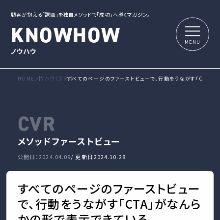
顧客が抱える「課題」を独自メソッドで「成功」へ導くマガジン。
KNOWHOW
ノウハウ
HOME
ノウハウ
CVR
すべてのページのファーストビューで、行動をうながす「CTA」
CVR
メソッド
ファーストビュー
公開日：2024.04.09
/ 更新日
2024.10.28
すべてのページのファーストビュー
で、行動をうながす「CTA」がなんら
かの形で表示できている