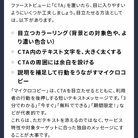
ファーストビューに「CTA」を置いたら、目に入りやすい
ようにいくつか工夫しましょう。目立たせる方法として
は、以下があります。
目立つカラーリング（背景との対象色や、よ
り濃い色合い）
CTA内のテキスト文字を、大きく太くする
CTAの周囲には余白を設ける
説明を補足して行動をうながすマイクロコ
ピー
「マイクロコピー」は、CTAを目立たせるとともに、利用
者の行動を後押しする短いテキストメッセージです。「3
分でわかる」「今すぐ」「無料でできる」「期間限定！」な
どが代表的です。
これらは、ただテキストを添えるのではなく、サービス
特性や対象ターゲットに合った独自のメッセージにす
ることが大事です。