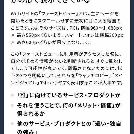
Webサイトの「ファーストビュー」とは、主にページを
開いたときにスクロールせずに最初に目に入る範囲の
ことです。およそのサイズは、PCは横幅960～1,080px
× 高さ550pxくらいまで、 スマートフォンは横幅360px
× 高さ600pxくらいが目安となります。
この「ファーストビュー」に利用者がアクセスした際に、
自分が求める情報がないと判断されると すぐに離脱し
てしまう可能性が高いです。離脱させないためには、以
下の3つを明確にして、それらを「キャッチコピー」「メイ
ンビジュアル」でわかりやすく表明することが大事です。
「誰」に向けているサービス・プロダクトか
それを使うことで、何の「メリット・価値」が
得られるか
他のサービス・プロダクトとの「違い・独自
の強み」