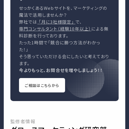
せっかくあるWebサイトを、マーケティングの
魔法で活用しませんか？
弊社では
「月に3社様限定」
で、
専門コンサルタント（経験10年以上）
による無
料診断を行っております。
たった1時間で「競合に勝つ方法がわかっ
た！」
そう思っていただける会にしたいと考えており
ます。
今よりもっと、お問合せを増やしましょう！！
ご相談はこちらから
監修者情報