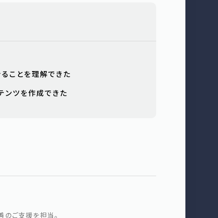
きることを理解できた
テンツを作成できた
善のご支援を担当。