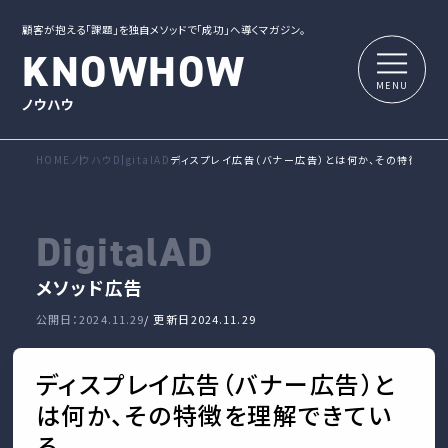
顧客が抱える「課題」を独自メソッドで「成功」へ導くマガジン。
KNOWHOW
ノウハウ
HOME
ノウハウ
DigitalAD
ディスプレイ広告（バナー広告）とは何か、その特徴を理
DigitalAD
メソッド
広告
公開日：2024.11.29
/ 更新日
2024.11.29
ディスプレイ広告（バナー広告）と
は何か、その特徴を理解できてい
る