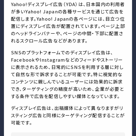
Yahoo!ディスプレイ広告（YDA）は、日本国内の利用者
が多いYahoo! Japanの各種サービスを通じて広告を
配信します。Yahoo! Japanの各ページには、目立つ位
置にディスプレイ広告が配置されています。ページ上部
のヘッドラインバナーや、ページの中間・下部に配置さ
れるスクロール広告などがあります。
SNSのプラットフォームでのディスプレイ広告は、
FacebookやInstagramなどのフィードやストーリー
に表示されるため、日常的にSNSを利用する層に対し
て自然な形で訴求することが可能です。特に視覚的な
コンテンツに親しんでいるユーザーには効果的に訴求
でき、ターゲティングの精度が高いため、企業が必要と
する条件で広告を配信しやすい媒体となっています。
ディスプレイ広告は、出稿媒体によって異なりますがリ
スティング広告と同様にターゲティング配信することが
可能です。