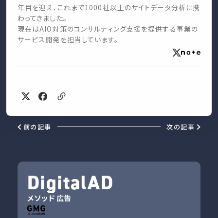
年目を迎え、これまで1000社以上のサイトデータ分析に携
わってきました。
現在はAIO対策のコンサルティング支援を提供する事業の
サービス開発を担当しています。
前の記事
次の記事
DigitalAD
メソッド
広告