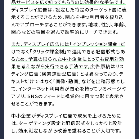
品サービスを広く知ってもらうのに効果的な手法です。
ディスプレイ広告は、設定した特定のターゲット層に表
示することができるため、関心を持つ利用者を絞り込
んでアプローチすることができます。地域、性別、年齢、
関心などの項目を選んで効率的にリーチできます。
また、ディスプレイ広告には「インプレッション課金」だ
けでなく「クリック課金制」で運用できる配信形式もあ
るため、予算の限られた中小企業にとっても費用対効
果を考えながら実行できる手法です。
広告原稿はリス
ティング広告（検索連動型広告）とは異なっており、テ
キストだけではなく「画像・動画」などを出稿形態とし
て、インターネット利用者が関心を持っているページや
アプリ、SNSのフィードに視覚的に目立つ形で表示さ
せることができます。
中小企業がディスプレイ広告で成果を上げるために
は、ターゲティング設定と配信形式をしっかりと設計
し、効果測定しながら改善を重ねることが大切です。