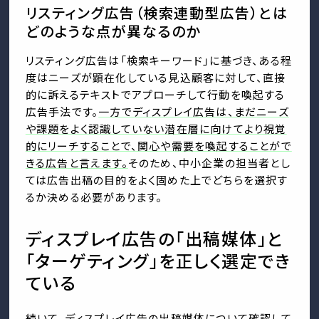
リスティング広告（検索連動型広告）とは
どのような点が異なるのか
リスティング広告は「検索キーワード」に基づき、ある程
度はニーズが顕在化している見込顧客に対して、直接
的に訴えるテキストでアプローチして行動を喚起する
広告手法です。
一方でディスプレイ広告は、まだニーズ
や課題をよく認識していない潜在層に向けてより視覚
的にリーチすることで、関心や需要を喚起することがで
きる広告と言えます。
そのため、中小企業の担当者とし
ては広告出稿の目的をよく固めた上でどちらを選択す
るか決める必要があります。
ディスプレイ広告の「出稿媒体」と
「ターゲティング」を正しく選定でき
ている
続いて、ディスプレイ広告の出稿媒体について確認して