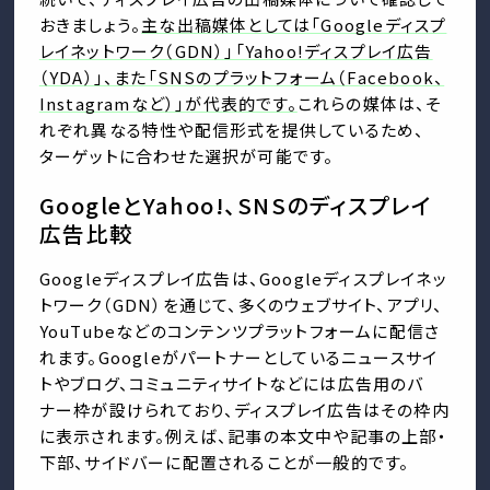
おきましょう。
主な出稿媒体としては「Googleディスプ
レイネットワーク（GDN）」「Yahoo!ディスプレイ広告
（YDA）」、また「SNSのプラットフォーム（Facebook、
Instagramなど）」が代表的です。
これらの媒体は、そ
れぞれ異なる特性や配信形式を提供しているため、
ターゲットに合わせた選択が可能です。
GoogleとYahoo!、SNSのディスプレイ
広告比較
Googleディスプレイ広告は、Googleディスプレイネッ
トワーク（GDN）を通じて、多くのウェブサイト、アプリ、
YouTubeなどのコンテンツプラットフォームに配信さ
れます。Googleがパートナーとしているニュースサイ
トやブログ、コミュニティサイトなどには広告用のバ
ナー枠が設けられており、ディスプレイ広告はその枠内
に表示されます。例えば、記事の本文中や記事の上部・
下部、サイドバーに配置されることが一般的です。