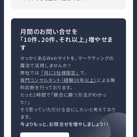
月間のお問い合せを
「10件、20件、それ以上」増やせま
す
せっかくあるWebサイトを、マーケティングの
魔法で活用しませんか？
弊社では
「月に3社様限定」
で、
専門コンサルタント（経験10年以上）
による無
料診断を行っております。
たった1時間で「競合に勝つ方法がわかっ
た！」
そう思っていただける会にしたいと考えており
ます。
今よりもっと、お問合せを増やしましょう！！