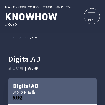
顧客が抱える「課題」を独自メソッドで「成功」へ導くマガジン。
KNOWHOW
ノウハウ
HOME
ノウハウ
DigitalAD
DigitalAD
新しい順
|
古い順
DigitalAD
メソッド
広告