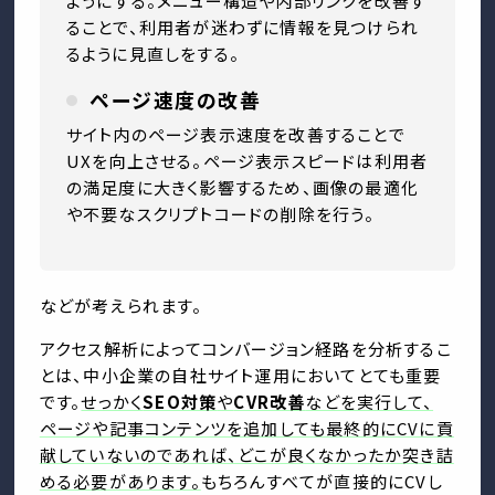
ようにする。メニュー構造や内部リンクを改善す
ることで、利用者が迷わずに情報を見つけられ
るように見直しをする。
ページ速度の改善
サイト内のページ表示速度を改善することで
UXを向上させる。ページ表示スピードは利用者
の満足度に大きく影響するため、画像の最適化
や不要なスクリプトコードの削除を行う。
などが考えられます。
アクセス解析によってコンバージョン経路を分析するこ
とは、中小企業の自社サイト運用においてとても重要
です。
せっかく
SEO対策
や
CVR改善
などを実行して、
ページや記事コンテンツを追加しても最終的にCVに貢
献していないのであれば、どこが良くなかったか突き詰
める必要があります。
もちろんすべてが直接的にCVし