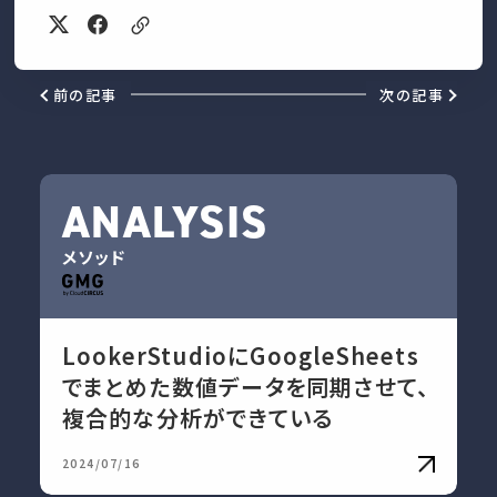
前の記事
次の記事
ANALYSIS
メソッド
LookerStudioにGoogleSheets
でまとめた数値データを同期させて、
複合的な分析ができている
2024/07/16