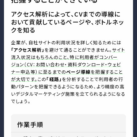
アクセス解析によって、CVまでの導線に
おいて貢献しているページや、ボトルネッ
クを知る
企業が、自社サイトの利用状況を詳しく知るためには
「アクセス解析」
を避けて通ることができません。
サイト
流入状況はもちろんのこと、特に利用者がコンバー
ジョン（CV：お問い合わせ・資料ダウンロード・ウェビ
ナー申込等）に至るまでの
ページ導線
を把握すること
が大切です。
この
「経路」
を分析することで利用者の行
動パターンを把握できるようになるため、より精度の高
いデジタルマーケティング施策を立てられるようになる
でしょう。
作業手順