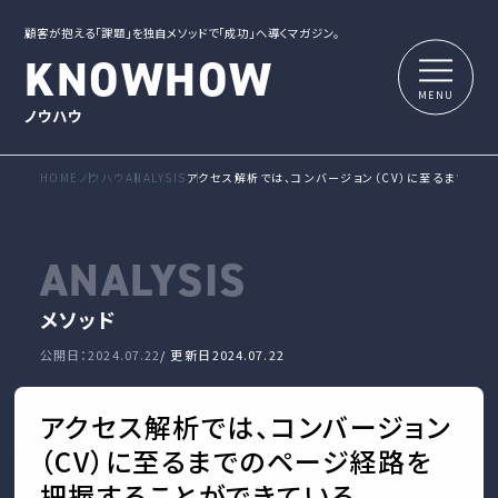
顧客が抱える「課題」を独自メソッドで「成功」へ導くマガジン。
KNOWHOW
ノウハウ
HOME
ノウハウ
ANALYSIS
アクセス解析では、コンバージョン（CV）に至るまでの
ANALYSIS
メソッド
公開日：2024.07.22
/ 更新日
2024.07.22
アクセス解析では、コンバージョン
（CV）に至るまでのページ経路を
把握することができている