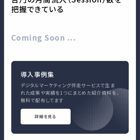
把握できている
Coming Soon ...
導入事例集
デジタルマーケティング伴走サービスで生ま
れた成果や実績を1つにまとめた紹介資料を、
無料で配布してます
詳細を見る