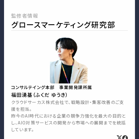
監修者情報
グロースマーケティング研究部
コンサルテイング本部 事業開発課所属
福田湧基（ふくだ ゆうき）
クラウドサーカス株式会社で、戦略設計・集客改善のご支
援を担当。
昨今のAI時代における企業の競争力強化を最大の目的と
し、AIO対策サービスの開発から市場への展開までを統括
しています。