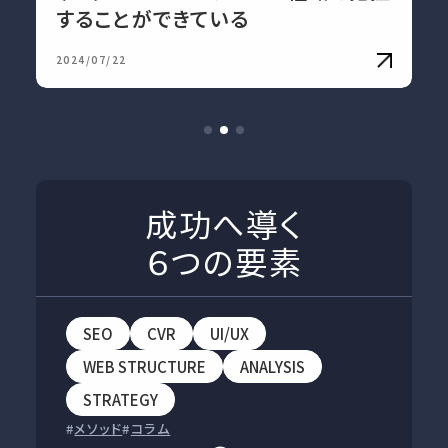
することができている
2024/07/22
成功へ導く
６つの要素
SEO
CVR
UI/UX
WEB STRUCTURE
ANALYSIS
STRATEGY
メソッド
コラム