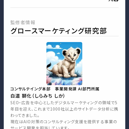
監修者情報
グロースマーケティング研究部
コンサルテイング本部 事業開発課 AI部門所属
白道 獅化（しらみち しか）
SEO・広告を中心としたデジタルマーケティングの領域で5
年目を迎え、これまで1000社以上のサイトデータ分析に携
わってきました。
現在はAIO対策のコンサルティング支援を提供する事業の
サービス開発を担当しています。