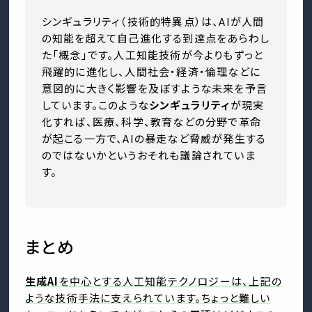
シンギュラリティ（技術的特異点）は、AIが人間
の知能を超えて自己進化する到達点をあらわし
た「概念」です。人工知能技術が今よりもずっと
飛躍的に進化し、人間社会・経済・倫理などに
意図的に大きく影響を及ぼすような未来を予言
しています。このような
シンギュラリティ
が現実
化すれば、医療、科学、教育などの分野で革命
が起こる一方で、AIの暴走など脅威が発生する
のではないかというおそれも議論されていま
す。
まとめ
生成AI
を中心とする人工知能テクノロジーは、上記の
ような技術手法に支えられています。ちょっと難しい