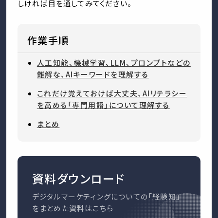
しければ目を通してみてください。
作業手順
人工知能、機械学習、LLM、プロンプトなどの
難解な、AIキーワードを理解する
これだけ覚えておけば大丈夫、AIリテラシー
を高める「専門用語」について理解する
まとめ
資料ダウンロード
デジタルマーケティングについての「経験知」
をまとめた資料はこちら