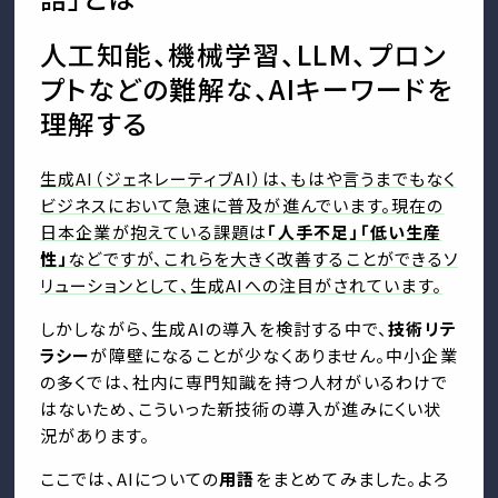
人工知能、機械学習、LLM、プロン
プトなどの難解な、AIキーワードを
理解する
生成AI（ジェネレーティブAI）は、もはや言うまでもなく
ビジネスにおいて急速に普及が進んでいます。現在の
日本企業が抱えている課題は
「人手不足」
「低い生産
性」
などですが、これらを大きく改善することができるソ
リューションとして、生成AIへの注目がされています。
しかしながら、生成AIの導入を検討する中で、
技術リテ
ラシー
が障壁になることが少なくありません。中小企業
の多くでは、社内に専門知識を持つ人材がいるわけで
はないため、こういった新技術の導入が進みにくい状
況があります。
ここでは、AIについての
用語
をまとめてみました。よろ