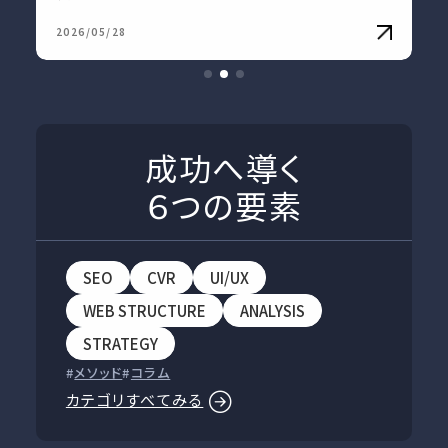
2026/05/28
成功へ導く
６つの要素
SEO
CVR
UI/UX
WEB STRUCTURE
ANALYSIS
STRATEGY
メソッド
コラム
カテゴリすべてみる