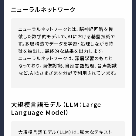
ニューラルネットワーク
ニューラルネットワークとは、脳神経回路を模
倣した数学的モデルで、AIにおける基盤技術で
す。多層構造でデータを学習・処理しながら特
徴を抽出し、最終的な結果を出力します。
ニューラルネットワークは、
深層学習
のもとと
なっており、画像認識、自然言語処理、音声認識
など、AIのさまざまな分野で利用されています。
大規模言語モデル（LLM：Large
Language Model）
大規模言語モデル（LLM）は、膨大なテキスト