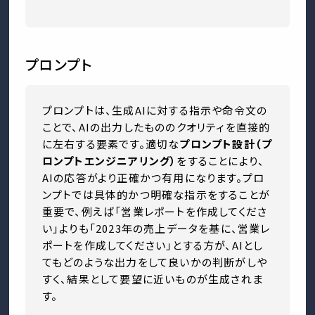
プロンプト
プロンプトは、生成AIに対する指示や命令文の
ことで、AIの出力したもののクオリティを直接的
に左右する要素です。適切な
プロンプト設計（プ
ロンプトエンジニアリング）
をすることにより、
AIの応答がより正確かつ有用になります。プロ
ンプトでは具体的かつ明確な指示をすることが
重要で、例えば「営業レポートを作成してくださ
い」よりも「2023年の売上データを基に、営業レ
ポートを作成してください」とする方が、AIとし
てもどのような出力をして良いかの判断がしや
すく、結果として要望に近いものが生成されま
す。