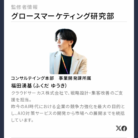
監修者情報
グロースマーケティング研究部
コンサルテイング本部 事業開発課所属
福田湧基（ふくだ ゆうき）
クラウドサーカス株式会社で、戦略設計・集客改善のご支
援を担当。
昨今のAI時代における企業の競争力強化を最大の目的と
し、AIO対策サービスの開発から市場への展開までを統括
しています。