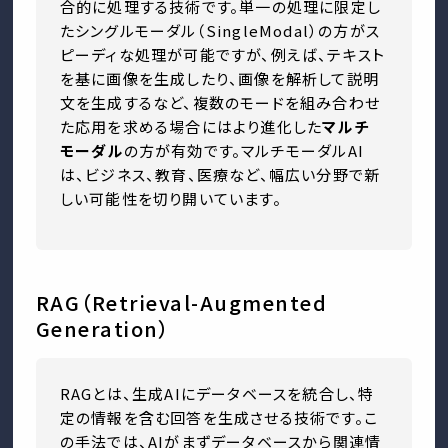
合的に処理する技術です。単一の処理に限定し
たシングルモーダル（SingleModal）の方がス
ピーディな処理が可能ですが、例えば、テキスト
を基に画像を生成したり、画像を解析して説明
文を生成するなど、複数のモードを組み合わせ
た応用を求める場合にはより進化した
マルチ
モーダル
の方が有効です。マルチモーダルAI
は、ビジネス、教育、医療など、幅広い分野で新
しい可能性を切り開いています。
RAG（Retrieval-Augmented
Generation）
RAGとは、生成AIにデータベースを統合し、特
定の情報を含む回答を生成させる技術です。こ
の手法では、AIがまずデータベースから関連情