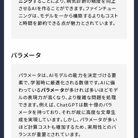
ニング
することにより、病気診断の精度を向上
させるAIを作ることができます。ファインチュー
ニングは、モデルを一から構築するよりもコスト
と時間を節約できる点が魅力とされています。
パラメータ
パラメータは、AIモデルの能力を決定づける要
素で、学習時に最適化される数値です。AIに備
わっている
パラメータ
が多ければ多いほどモデ
ルの表現力が高くなり、より複雑な問題を処理
できます。例えば、ChatGPTは数十億のパラ
メータを持っており、それが故に高度な文章生
成を実現しています。しかし、パラメータが多い
ほど計算コストも増加するため、実用性とのバ
ランスが重要とされています。