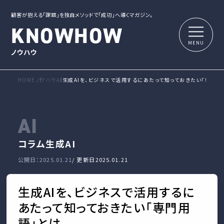
顧客が抱える「課題」を独自メソッドで「成功」へ導くマガジン。
KNOWHOW
ノウハウ
HOME
ノウハウ
AI
生成AIを、ビジネスで活用するにあたって知っておきたい「専門用
AI
コラム
生成AI
公開日：2025.01.21
/ 更新日
2025.01.21
生成AIを、ビジネスで活用するに
あたって知っておきたい「専門用
語」とは