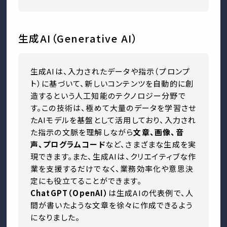
生成AI（Generative AI）
生成AIは、入力されたデータや指示（プロンプ
ト）に基づいて、新しいコンテンツを自動的に創
造するという人工知能のテクノロジー分野で
す。この技術は、極めて大量のデータを学習させ
たAIモデルを基盤として活用しており、入力され
た指示の文脈を理解しながら
文章、画像、音
声、プログラムコード
など、さまざまな生成を実
現できます。また、生成AIは、クリエイティブな作
業を支援するだけでなく、業務効率化や意思決
定にも役立てることができます。
ChatGPT（OpenAI）
は生成AIの代表例で、人
間が書いたような文章を徐々に作成できるよう
になりました。