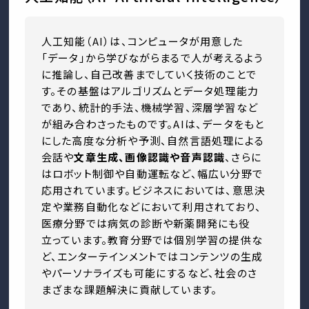
人工知能（AI）は、コンピュータが用意した
「データ」から学びながらまるで人が考えるよう
に推論し、自己改善までしていく技術のことで
す。その基盤はアルゴリズムとデータ処理能力
であり、統計的手法、機械学習、深層学習など
が組み合わさったものです。AIは、データをもと
にした高度な分析や予測、自然言語処理による
会話や
文章生成、画像認識や音声認識
、さらに
はロボット制御や自動運転など、幅広い分野で
応用されています。ビジネスにおいては、意思決
定や業務自動化などにおいて利用されており、
医療分野では病気の診断や新薬開発にも役
立っています。教育分野では個別学習の提供な
ど、エンターテインメントではコンテンツの生成
やパーソナライズも可能にするなど、社会のさ
まざまな課題解決に貢献しています。