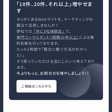
「10件、20件、それ以上」増やせま
す
せっかくあるWebサイトを、マーケティングの
魔法で活用しませんか？
弊社では
「月に3社様限定」
で、
専門コンサルタント（経験10年以上）
による無
料診断を行っております。
たった1時間で「競合に勝つ方法がわかっ
た！」
そう思っていただける会にしたいと考えており
ます。
今よりもっと、お問合せを増やしましょう！！
ご相談はこちらから