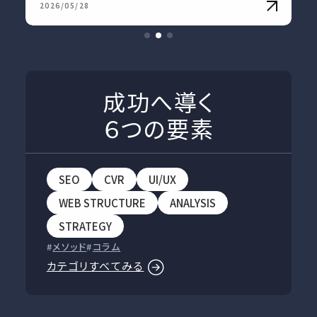
2026/05/28
成功へ導く
６つの要素
SEO
CVR
UI/UX
WEB STRUCTURE
ANALYSIS
STRATEGY
メソッド
コラム
カテゴリすべてみる