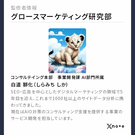
監修者情報
グロースマーケティング研究部
コンサルテイング本部 事業開発課 AI部門所属
白道 獅化（しらみち しか）
SEO・広告を中心としたデジタルマーケティングの領域で5
年目を迎え、これまで1000社以上のサイトデータ分析に携
わってきました。
現在はAIO対策のコンサルティング支援を提供する事業の
サービス開発を担当しています。