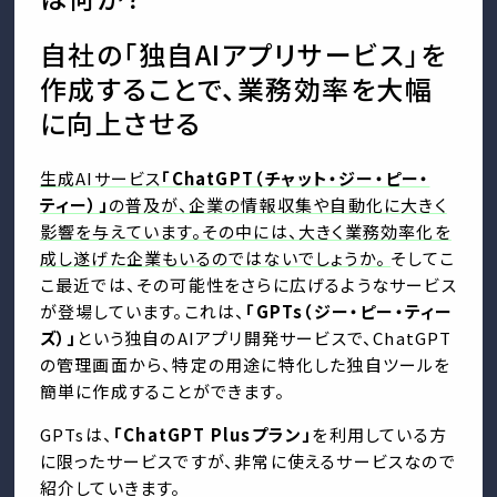
自社の「独自AIアプリサービス」を
作成することで、業務効率を大幅
に向上させる
生成AIサービス
「ChatGPT（チャット・ジー・ピー・
ティー）」
の普及が、企業の情報収集や自動化に大きく
影響を与えています。その中には、大きく業務効率化を
成し遂げた企業もいるのではないでしょうか。
そしてこ
こ最近では、その可能性をさらに広げるようなサービス
が登場しています。これは、
「GPTs（ジー・ピー・ティー
ズ）」
という独自のAIアプリ開発サービスで、ChatGPT
の管理画面から、特定の用途に特化した独自ツールを
簡単に作成することができます。
GPTsは、
「ChatGPT Plusプラン」
を利用している方
に限ったサービスですが、非常に使えるサービスなので
紹介していきます。