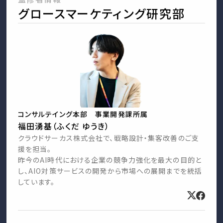
グロースマーケティング研究部
コンサルテイング本部 事業開発課所属
福田湧基（ふくだ ゆうき）
クラウドサーカス株式会社で、戦略設計・集客改善のご支
援を担当。
昨今のAI時代における企業の競争力強化を最大の目的と
し、AIO対策サービスの開発から市場への展開までを統括
しています。