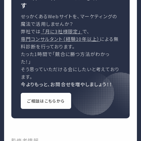
す
せっかくあるWebサイトを、マーケティングの
魔法で活用しませんか？
弊社では
「月に3社様限定」
で、
専門コンサルタント（経験10年以上）
による無
料診断を行っております。
たった1時間で「競合に勝つ方法がわかっ
た！」
そう思っていただける会にしたいと考えており
ます。
今よりもっと、お問合せを増やしましょう！！
ご相談はこちらから
監修者情報