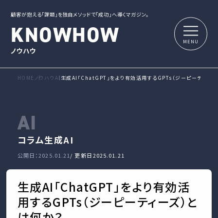
顧客が抱える「課題」を独自メソッドで「成功」へ導くマガジン。
KNOWHOW
ノウハウ
HOME
ノウハウ
AI
生成AI「ChatGPT」をより有効活用するGPTs（ジーピーティー
AI
コラム
生成AI
公開日：2025.01.21
/ 更新日
2025.01.21
生成AI「ChatGPT」をより有効活
用するGPTs（ジーピーティーズ）と
は何か？