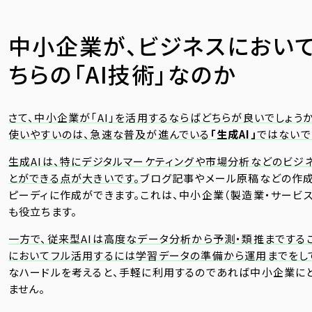
中小企業が、ビジネスにおい
ちらの「AI技術」なのか
さて、中小企業が「AI」を活用するならばどちらが良いでしょう
使いやすいのは、急速な普及が進んでいる
「生成AI」
ではないで
生成AIは、特にデジタルマーケティングや市場分析などのビジ
とができる点が大きいです。
ブログ記事やメール原稿などの作成
ピーディに作成ができます。これは、中小企業（製造業・サービ
も役立ちます。
一方で、従来型AIは高度なデータ分析から予測・類推までする
においてフル活用するには学習データの準備から運用までをし
なハードルを考えると、手軽に利用するのであれば中小企業に
ません。