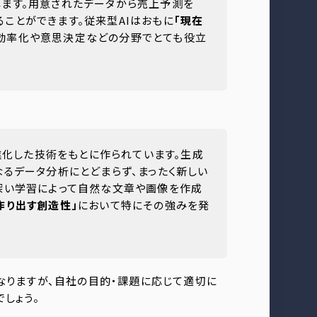
します。用意されたデータから売上予測を
ことができます。従来型AIはおもに
「現在
務効率化や意思決定などの分野でとても役立
り進化した技術をもとに作られています。生成
なるデータ分析にとどまらず、まったく新しい
、深い学習によって自然な文章や画像を作成
作り出す創造性」
において特にその強みを発
異なりますが、自社の目的・課題に応じて適切に
しょう。