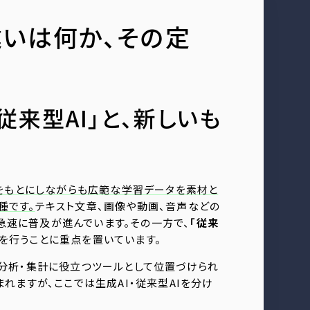
の違いは何か、その定
来型AI」と、新しいも
をもとにしながらも広範な学習データを素材と
種です。
テキスト文章、画像や動画、音声などの
急速に普及が進んでいます。その一方で、
「従来
を行うことに重点を置いています。
は分析・集計に役立つツールとして位置づけられ
まれますが、ここでは生成AI・従来型AIを分け