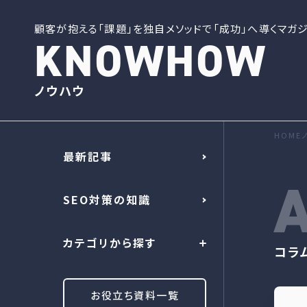
顧客が抱える「課題」を独自メソッドで「成功」へ導くマガジ
KNOWHOW
ノウハウ
HOME
最新記事
A
SEO対策の知識
カテゴリから探す
コラ
お役立ち資料一覧