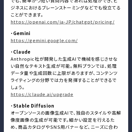
でも、簡単かつ短い質問内容であれば処理ができ、ビ
ジネスにおけるブレーンストーミングなどでも役立てる
ことができます。
https://openai.com/ja-JP/chatgpt/pricing/
・
Gemini
https://gemini.google.com/
・
Claude
Anthropic社が開発した生成AIで機械を感じさせな
い自然なテキスト生成が可能。無料プランでは、処理
データ量や生成回数に上限がありますが、コンテンツ
ライティングの分野では力を発揮することができるで
しょう。
https://claude.ai/upgrade
・
Stable Diffusion
オープンソースの画像生成AIで、独自のスタイルや高解
像度画像の生成が可能です。細かい設定を行えるた
め、商品カタログやSNS用バナーなど、ニーズに合わ