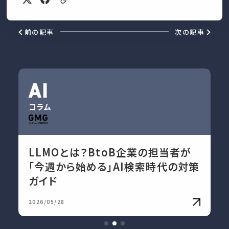
前の記事
次の記事
AI
コラム
LLMOとは？BtoB企業の担当者が
「今週から始める」AI検索時代の対策
ガイド
2026/05/28