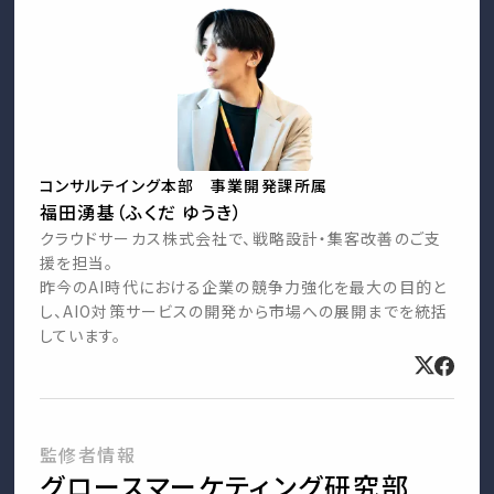
コンサルテイング本部 事業開発課所属
福田湧基（ふくだ ゆうき）
クラウドサーカス株式会社で、戦略設計・集客改善のご支
援を担当。
昨今のAI時代における企業の競争力強化を最大の目的と
し、AIO対策サービスの開発から市場への展開までを統括
しています。
監修者情報
グロースマーケティング研究部