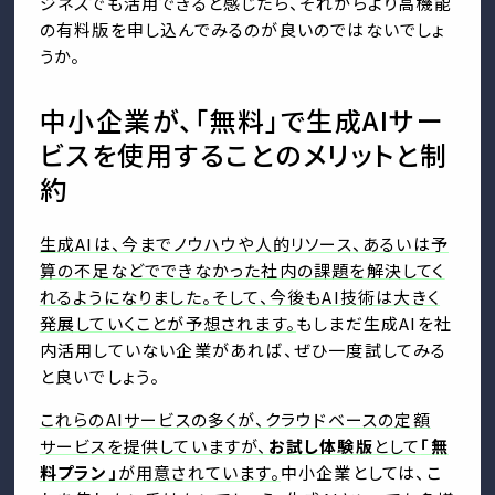
ジネスでも活用できると感じたら、それからより高機能
の有料版を申し込んでみるのが良いのではないでしょ
うか。
中小企業が、「無料」で生成AIサー
ビスを使用することのメリットと制
約
生成AIは、今までノウハウや人的リソース、あるいは予
算の不足などでできなかった社内の課題を解決してく
れるようになりました。そして、今後もAI技術は大きく
発展していくことが予想されます。
もしまだ生成AIを社
内活用していない企業があれば、ぜひ一度試してみる
と良いでしょう。
これらのAIサービスの多くが、クラウドベースの定額
サービスを提供していますが、
お試し体験版
として
「無
料プラン」
が用意されています。
中小企業としては、こ