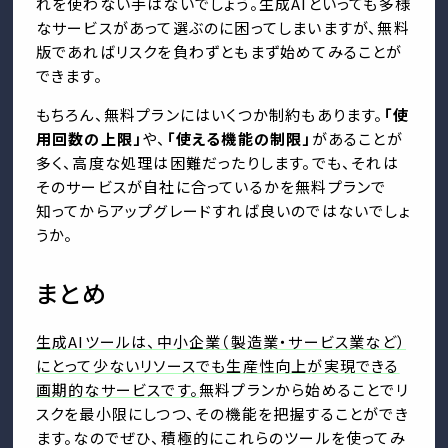
れを使わない手はないでしょう。生成AIといっても多様
なサービスがあって選ぶのに困ってしまいますが、無料
版であればリスクを負わずともまず始めてみることが
できます。
もちろん、無料プランにはいくつか制約もあります。
「使
用回数の上限」
や、
「使える機能の制限」
があることが
多く、高度な処理は困難だったりします。でも、それは
そのサービスが自社に合っているかを無料プランで
知ってからアップグレードすれば良いのではないでしょ
うか。
まとめ
生成AIツールは、中小企業（製造業・サービス業など）
にとって少ないリソースでも生産性向上が実現できる
画期的なサービスです。
無料プランから始めることでリ
スクを最小限にしつつ、その機能を把握することができ
ます。なのでぜひ、積極的にこれらのツールを使ってみ