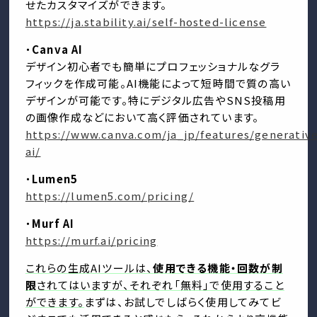
せたカスタマイズができます。
https://ja.stability.ai/self-hosted-license
・
Canva AI
デザイン初心者でも簡単にプロフェッショナルなグラ
フィックを作成可能。AI機能によって短時間で質の高い
デザインが可能です。特にデジタル広告やSNS投稿用
の画像作成などにおいて高く評価されています。
https://www.canva.com/ja_jp/features/generativ
ai/
・
Lumen5
https://lumen5.com/pricing/
・
Murf AI
https://murf.ai/pricing
これらの生成AIツールは、
使用できる機能・回数が制
限
されてはいますが、それぞれ「無料」で使用すること
ができます。
まずは、お試しでしばらく使用してみてビ