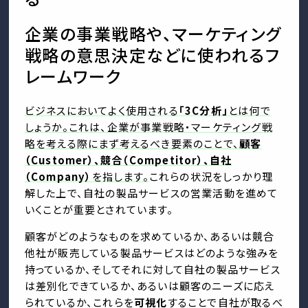
企業の事業戦略や、マーケティング
戦略の意思決定などに使われるフ
レームワーク
ビジネスにおいてよく使用される
「3C分析」
とは何で
しょうか。これは、企業が事業戦略・マーケティング戦
略を考える際にまず考えるべき要素のことで、
顧客
（Customer）、競合（Competitor）、自社
（Company）
を指します。
これらの状況をしっかり理
解した上で、自社の製品サービスの営業活動を進めて
いくことが重要とされています。
顧客がどのようなものを求めているか、あるいは競合
他社が販売している製品サービスはどのような強みを
持っているか、そしてそれに対して自社の製品サービス
は差別化できているか、あるいは顧客のニーズに応え
られているか、これらを
可視化
することで自社が取るべ