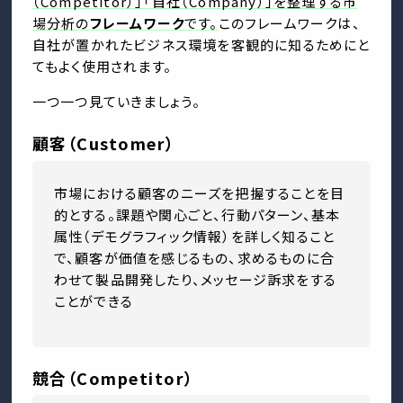
（Competitor）」「自社（Company）」を整理する市
場分析の
フレームワーク
です。
このフレームワークは、
自社が置かれたビジネス環境を客観的に知るためにと
てもよく使用されます。
一つ一つ見ていきましょう。
顧客（Customer）
市場における顧客のニーズを把握することを目
的とする。課題や関心ごと、行動パターン、基本
属性（デモグラフィック情報）を詳しく知ること
で、顧客が価値を感じるもの、求めるものに合
わせて製品開発したり、メッセージ訴求をする
ことができる
競合（Competitor）