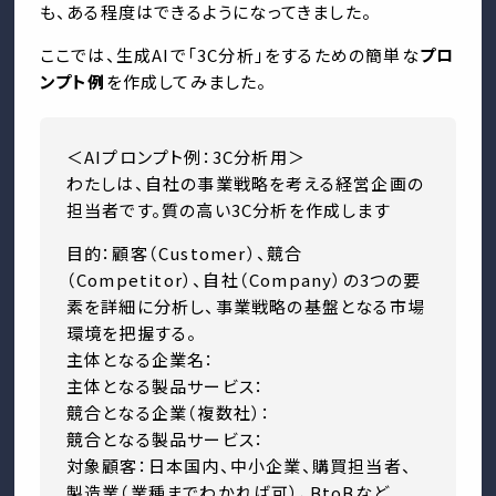
も、ある程度はできるようになってきました。
ここでは、生成AIで「3C分析」をするための簡単な
プロ
ンプト例
を作成してみました。
＜AIプロンプト例：3C分析用＞
わたしは、自社の事業戦略を考える経営企画の
担当者です。質の高い3C分析を作成します
目的：顧客（Customer）、競合
（Competitor）、自社（Company）の3つの要
素を詳細に分析し、事業戦略の基盤となる市場
環境を把握する。
主体となる企業名：
主体となる製品サービス：
競合となる企業（複数社）：
競合となる製品サービス：
対象顧客：日本国内、中小企業、購買担当者、
製造業（業種までわかれば可）、BtoBなど