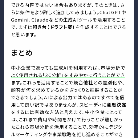
できる内容ではない場合もありますが、そのときは、さ
らに条件をより詳しく追加してみましょう。ChatGPTや
Gemini、Claudeなどの生成AIツールを活用すること
で、まずは
叩き台（ドラフト案）
を作成することはできる
と思います。
まとめ
中小企業であっても生成AIを利用すれば、市場分析で
よく使用される「3C分析」をすみやかに行うことができ
ます。
これらを活用することで競合他社との差別化や、
顧客が何を求めているかをざっくりと把握することが
できるでしょう。AIによる出力ではあるのですべてを信
用して良い訳ではありませんが、スピーディに
意思決定
をするには有効な方法と言えます。中小企業にとって
は、これまで費用や時間をかけて行うことが難しかっ
たこれら市場分析を活用することで、効率的にデジタ
ルマーケティングや事業戦略を推し進めることができ