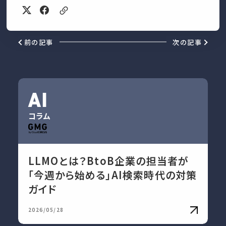
前の記事
次の記事
AI
コラム
LLMOとは？BtoB企業の担当者が
「今週から始める」AI検索時代の対策
ガイド
2026/05/28