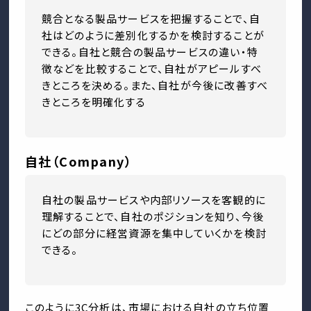
競合となる製品サービスを把握することで、自
社はどのように差別化するかを検討することが
できる。自社と競合の製品サービスの違い・特
徴などを比較することで、自社がアピールすべ
きところを決める。また、自社が今後に改善すべ
きところを明確化する
自社（Company）
自社の製品サービスや内部リソースを客観的に
理解することで、自社のポジションを知り、今後
にどの部分に経営資源を集中していくかを検討
できる。
このように3C分析は、市場における自社の立ち位置