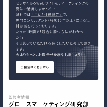
せっかくあるWebサイトを、マーケティングの
魔法で活用しませんか？
弊社では
「月に3社様限定」
で、
専門コンサルタント（経験10年以上）
による無
料診断を行っております。
たった1時間で「競合に勝つ方法がわかっ
た！」
そう思っていただける会にしたいと考えており
ます。
今よりもっと、お問合せを増やしましょう！！
ご相談はこちらから
監修者情報
グロースマーケティング研究部