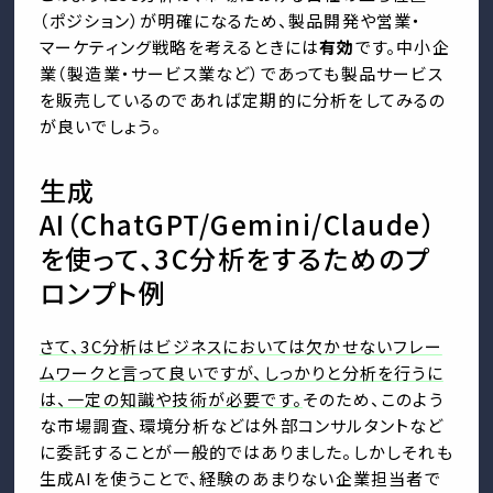
（ポジション）が明確になるため、製品開発や営業・
マーケティング戦略を考えるときには
有効
です。中小企
業（製造業・サービス業など）であっても製品サービス
を販売しているのであれば定期的に分析をしてみるの
が良いでしょう。
生成
AI（ChatGPT/Gemini/Claude）
を使って、3C分析をするためのプ
ロンプト例
さて、3C分析はビジネスにおいては欠かせないフレー
ムワークと言って良いですが、しっかりと分析を行うに
は、一定の知識や技術が必要です。
そのため、このよう
な市場調査、環境分析などは外部コンサルタントなど
に委託することが一般的ではありました。しかしそれも
生成AIを使うことで、経験のあまりない企業担当者で