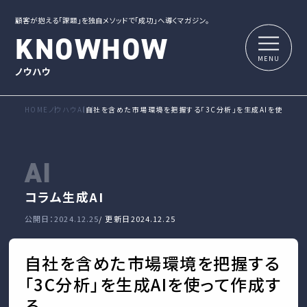
顧客が抱える「課題」を独自メソッドで「成功」へ導くマガジン。
KNOWHOW
ノウハウ
HOME
ノウハウ
AI
自社を含めた市場環境を把握する「3C分析」を生成AIを使って作
AI
コラム
生成AI
公開日：2024.12.25
/ 更新日
2024.12.25
自社を含めた市場環境を把握する
「3C分析」を生成AIを使って作成す
る