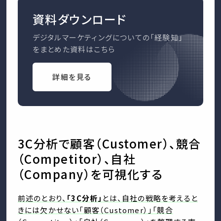
資料ダウンロード
デジタルマーケティングについての「経験知」
をまとめた資料はこちら
詳細を見る
3C分析で顧客（Customer）、競合
（Competitor）、自社
（Company）を可視化する
前述のとおり、
「3C分析」
とは、自社の戦略を考えると
きには欠かせない「顧客（Customer）」「競合