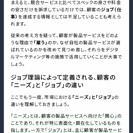
まえると、競合サービスと比べてスペックの良さや料金
の安さだけを訴求しているだけでは、顧客の
ジョブ（仕
事）
を達成する情報としては不足していることも考えら
れます。
従来の考え方を疑って、顧客が製品サービスをどのよ
うな理由で
「雇う」
のか、なぜ自社の製品サービスが選
ばれているのかを改めて見つめ直し、それらをデジタ
ルマーケティング等の施策で活用していくことが大事で
しょう。
ジョブ理論によって定義される、顧客の
「ニーズ」と「ジョブ」の違い
ここでもう一度、市場における
「ニーズ」と「ジョブ」
の
違いを理解しておきましょう。
「ニーズ」とは、顧客の製品サービスへ向けた「関心」の
ことであり、それが特に表面化・顕在化しているものを
指します。一方で「ジョブ」とは、主に顧客が製品サービ