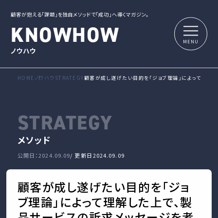
顧客が抱える「課題」を独自メソッドで「成功」へ導くマガジン。
KNOWHOW
ノウハウ
HOME
ノウハウ
STRATEGY
顧客が成し遂げたい目的を「ジョブ理論」によって理解
STRATEGY
メソッド
公開日：2024.09.09
/ 更新日
2024.09.09
顧客が成し遂げたい目的を「ジョ
ブ理論」によって理解した上で、製
品サービスの訴求メッセージを考