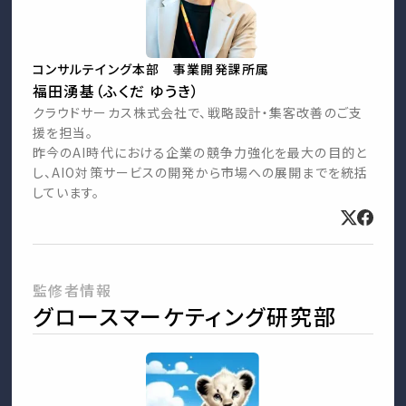
コンサルテイング本部 事業開発課所属
福田湧基（ふくだ ゆうき）
クラウドサーカス株式会社で、戦略設計・集客改善のご支
援を担当。
昨今のAI時代における企業の競争力強化を最大の目的と
し、AIO対策サービスの開発から市場への展開までを統括
しています。
監修者情報
グロースマーケティング研究部