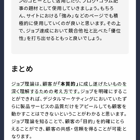
ンのコピーとして活用したり、ブログ・コラム記
事の題材として使用していきましょう。もちろ
ん、サイトにおける「強み」などのページでも積
極的に使用していくのが良いと思います。その上
で、ジョブ達成において競合他社と比べた「優位
性」を打ち出せるともっと良いでしょう。
まとめ
ジョブ理論は、顧客が
「本質的」
に成し遂げたいものを
深く理解するための考え方です。
ジョブを明確にするこ
とができれば、デジタルマーケティングにおいていたず
らに製品サービスの品質だけをアピールしても顧客を
動かすことはできないということがわかると思います。
ジョブ理論を知ることで、顧客の「目的」を的確にとら
えることができ、顧客の共感・信頼を得ることが可能と
なります。