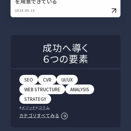
を用意できている
2024.05.13
成功へ導く
６つの要素
SEO
CVR
UI/UX
WEB STRUCTURE
ANALYSIS
STRATEGY
メソッド
コラム
カテゴリすべてみる