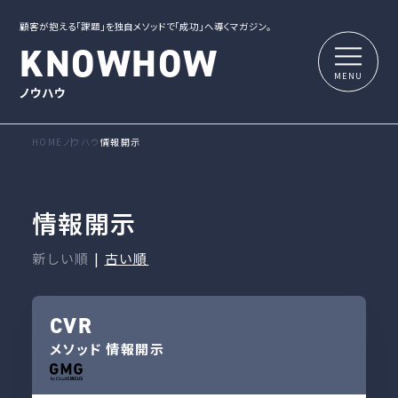
顧客が抱える「課題」を独自メソッドで「成功」へ導くマガジン。
KNOWHOW
ノウハウ
HOME
ノウハウ
情報開示
情報開示
新しい順
|
古い順
CVR
メソッド
情報開示