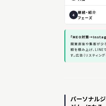
継続・紹介
4
フェーズ
「MEO対策→Inst
開業直後や集客が少な
頼を積み上げ、LIN
す。広告（リスティング
パーソナルジ