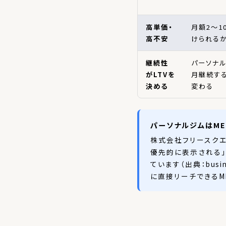
高単価・
月額2〜1
高不安
けられるか
継続性
パーソナ
がLTVを
月継続する
決める
変わる
パーソナルジムはM
株式会社フリースクエ
優先的に表示される」
ています（出典：busin
に直接リーチできるM