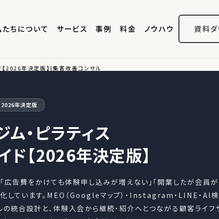
私たちについて
サービス
事例
料金
ノウハウ
資料ダ
【2026年決定版】|集客改善コンサル
2026年決定版
ジム・ピラティス
ド【2026年決定版】
、「広告費をかけても体験申し込みが増えない」「開業したが会員
ています。MEO（Googleマップ）・Instagram・LINE・AI
ルの統合設計と、体験入会から継続・紹介へとつながる顧客ライフ