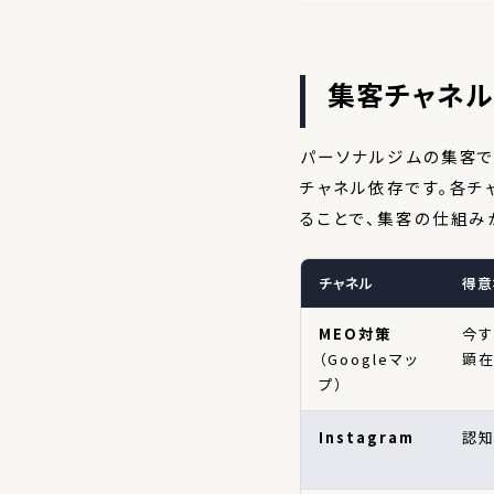
集客チャネル
パーソナルジムの集客で最
チャネル依存です。各チ
ることで、集客の仕組み
チャネル
得意
MEO対策
今す
（Googleマッ
顕
プ）
Instagram
認