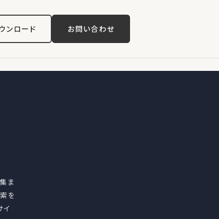
ウンロード
お問い合わせ
が集ま
検索を
サイ