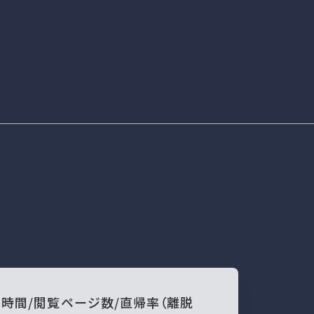
時間/閲覧ページ数/直帰率（離脱